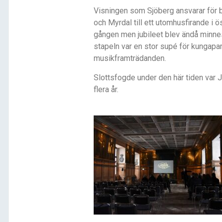
Visningen som Sjöberg ansvarar för bä
och Myrdal till ett utomhusfirande i 
gången men jubileet blev ändå minnesv
stapeln var en stor supé för kungapar
musikframträdanden.
Slottsfogde under den här tiden var 
flera år.