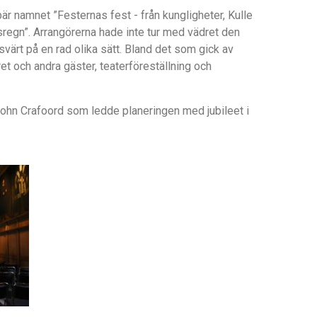
r namnet ”Festernas fest - från kungligheter, Kulle
ösregn”. Arrangörerna hade inte tur med vädret den
ärt på en rad olika sätt. Bland det som gick av
et och andra gäster, teaterföreställning och
John Crafoord som ledde planeringen med jubileet i