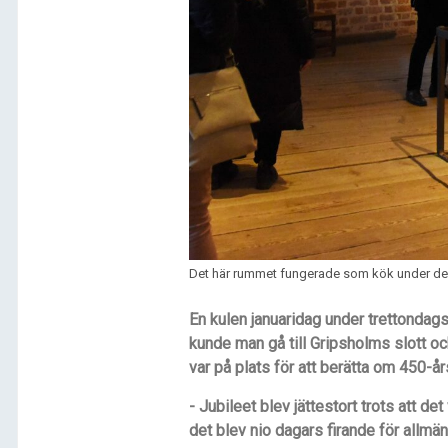
Det här rummet fungerade som kök under den
En kulen januaridag under trettondag
kunde man gå till Gripsholms slott och 
var på plats för att berätta om 450-år
- Jubileet blev jättestort trots att d
det blev nio dagars firande för allmä