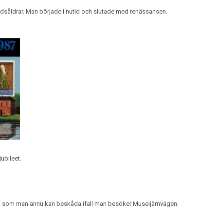
tidsåldrar. Man började i nutid och slutade med renässansen.
ubileet.
n”, som man ännu kan beskåda ifall man besöker Museijärnvägen.