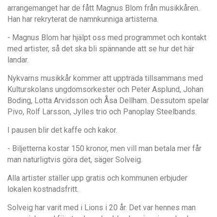
arrangemanget har de fått Magnus Blom från musikkåren.
Han har rekryterat de namnkunniga artisterna.
- Magnus Blom har hjälpt oss med programmet och kontakt
med artister, så det ska bli spännande att se hur det här
landar.
Nykvarns musikkår kommer att uppträda tillsammans med
Kulturskolans ungdomsorkester och Peter Asplund, Johan
Boding, Lotta Arvidsson och Åsa Dellham. Dessutom spelar
Pivo, Rolf Larsson, Jylles trio och Panoplay Steelbands.
I pausen blir det kaffe och kakor.
- Biljetterna kostar 150 kronor, men vill man betala mer får
man naturligtvis göra det, säger Solveig.
Alla artister ställer upp gratis och kommunen erbjuder
lokalen kostnadsfritt.
Solveig har varit med i Lions i 20 år. Det var hennes man