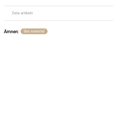
Dela artikeln
Ämnen:
låst material