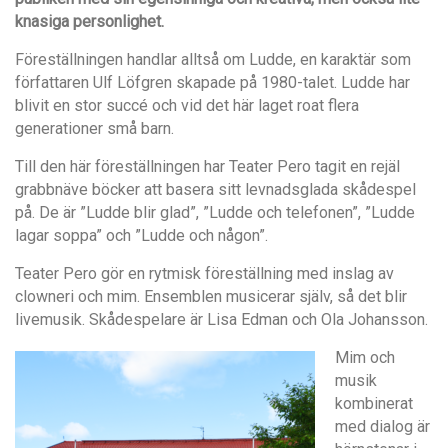
knasiga personlighet.
Föreställningen handlar alltså om Ludde, en karaktär som
författaren Ulf Löfgren skapade på 1980-talet. Ludde har
blivit en stor succé och vid det här laget roat flera
generationer små barn.
Till den här föreställningen har Teater Pero tagit en rejäl
grabbnäve böcker att basera sitt levnadsglada skådespel
på. De är ”Ludde blir glad”, ”Ludde och telefonen”, ”Ludde
lagar soppa” och ”Ludde och någon”.
Teater Pero gör en rytmisk föreställning med inslag av
clowneri och mim. Ensemblen musicerar själv, så det blir
livemusik. Skådespelare är Lisa Edman och Ola Johansson.
Mim och
musik
kombinerat
med dialog är