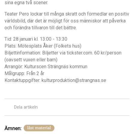
sina egna två scener.
Teater Pero lockar till många skratt och förmedlar en positiv
världsbild, där det är möjligt för oss människor att påverka
och förändra tillvaron till det bättre.
Tid: 28 januari kl. 13:00 - 13:30
Plats: Mötesplats Åker (Folkets hus)
Biljettinformation: Biljetter via tickster.com. 60 kr/person
(oavsett vuxen eller barn)
Arrangör: Kulturscen Strängnäs kommun
Målgrupp: Från 2 år
Kontaktuppgifter: kulturproduktion@strangnas.se
Dela artikeln
Ämnen:
låst material