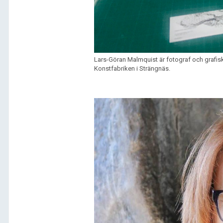
Lars-Göran Malmquist är fotograf och grafisk 
Konstfabriken i Strängnäs.