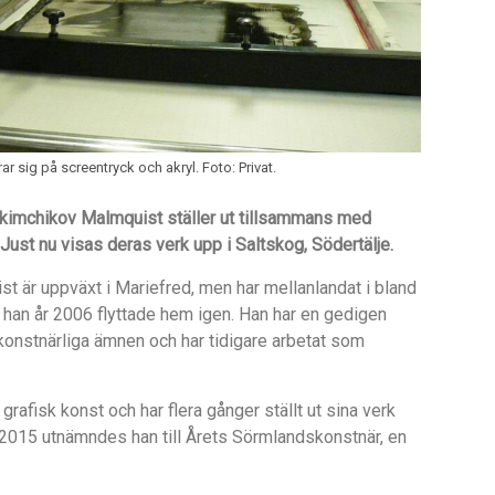
 sig på screentryck och akryl. Foto: Privat.
kimchikov Malmquist ställer ut tillsammans med
ust nu visas deras verk upp i Saltskog, Södertälje.
 är uppväxt i Mariefred, men har mellanlandat i bland
han år 2006 flyttade hem igen. Han har en gedigen
onstnärliga ämnen och har tidigare arbetat som
grafisk konst och har flera gånger ställt ut sina verk
År 2015 utnämndes han till Årets Sörmlandskonstnär, en