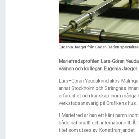
Eugenia Jaeger från Baden Baden specialiserar
Mariefredsprofilen Lars-Göran Yeuda
vännen och kollegan Eugenia Jaeger. J
Lars–Göran Yeudakimchikov Malmquist
annat Stockholm och Strängnäs innan 
erfarenhet och kunskap inom många k
verkstadsansvarig på Grafikens hus.
I Mariefred är han ett känt namn inom 
både nationellt och internationellt. 
titel som utses av Konstfrämjandet.