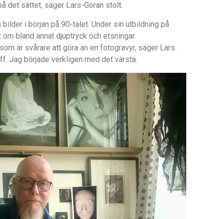
 det sättet, säger Lars-Göran stolt.
 bilder i början på 90-talet. Under sin utbildning på
 om bland annat djuptryck och etsningar.
t som är svårare att göra än en fotogravyr, säger Lars.
f. Jag började verkligen med det värsta.