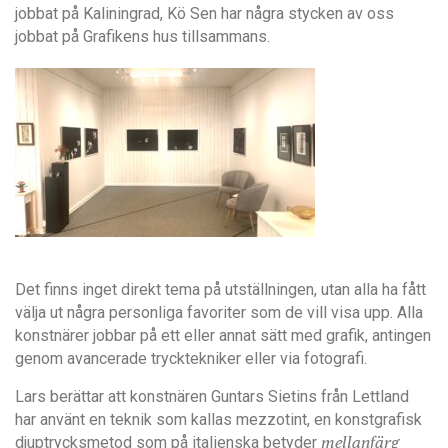
jobbat på Kaliningrad, Kö Sen har några stycken av oss
jobbat på Grafikens hus tillsammans.
Det finns inget direkt tema på utställningen, utan alla ha fått
välja ut några personliga favoriter som de vill visa upp. Alla
konstnärer jobbar på ett eller annat sätt med grafik, antingen
genom avancerade trycktekniker eller via fotografi.
Lars berättar att konstnären Guntars Sietins från Lettland
har använt en teknik som kallas mezzotint, en konstgrafisk
djuptrycksmetod som på italienska betyder
mellanfärg