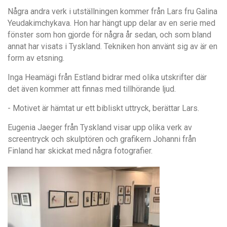
Några andra verk i utställningen kommer från Lars fru Galina
Yeudakimchykava. Hon har hängt upp delar av en serie med
fönster som hon gjorde för några år sedan, och som bland
annat har visats i Tyskland. Tekniken hon använt sig av är en
form av etsning.
Inga Heamägi från Estland bidrar med olika utskrifter där
det även kommer att finnas med tillhörande ljud.
- Motivet är hämtat ur ett bibliskt uttryck, berättar Lars.
Eugenia Jaeger från Tyskland visar upp olika verk av
screentryck och skulptören och grafikern Johanni från
Finland har skickat med några fotografier.