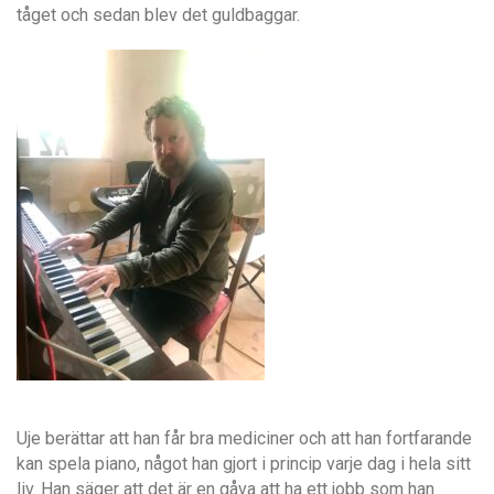
tåget och sedan blev det guldbaggar.
Uje berättar att han får bra mediciner och att han fortfarande
kan spela piano, något han gjort i princip varje dag i hela sitt
liv. Han säger att det är en gåva att ha ett jobb som han