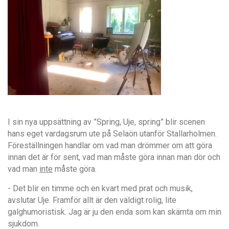
I sin nya uppsättning av ”Spring, Uje, spring” blir scenen
hans eget vardagsrum ute på Selaön utanför Stallarholmen.
Föreställningen handlar om vad man drömmer om att göra
innan det är för sent, vad man måste göra innan man dör och
vad man
inte
måste göra.
- Det blir en timme och en kvart med prat och musik,
avslutar Uje. Framför allt är den väldigt rolig, lite
galghumoristisk. Jag är ju den enda som kan skämta om min
sjukdom.