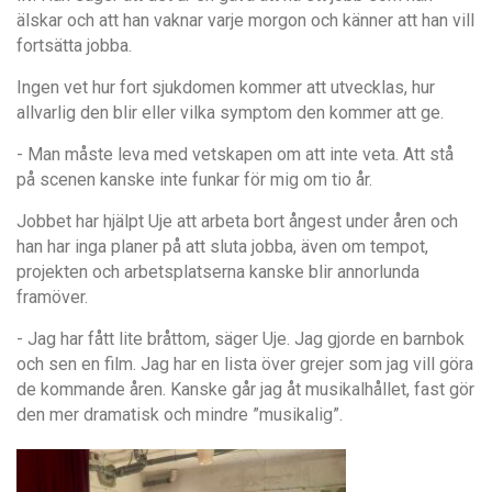
älskar och att han vaknar varje morgon och känner att han vill
fortsätta jobba.
Ingen vet hur fort sjukdomen kommer att utvecklas, hur
allvarlig den blir eller vilka symptom den kommer att ge.
- Man måste leva med vetskapen om att inte veta. Att stå
på scenen kanske inte funkar för mig om tio år.
Jobbet har hjälpt Uje att arbeta bort ångest under åren och
han har inga planer på att sluta jobba, även om tempot,
projekten och arbetsplatserna kanske blir annorlunda
framöver.
- Jag har fått lite bråttom, säger Uje. Jag gjorde en barnbok
och sen en film. Jag har en lista över grejer som jag vill göra
de kommande åren. Kanske går jag åt musikalhållet, fast gör
den mer dramatisk och mindre ”musikalig”.