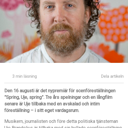
3 min läsning
Dela artikeln
Den 16 augusti är det nypremiär för scenföreställningen
”Spring, Uje, spring”. Tre års spelningar och en långfilm
senare är Uje tillbaka med en avskalad och intim
föreställning – i sitt eget vardagsrum.
Musikern, journalisten och före detta politiska tjänsteman
Uje Brandelius är tillbaka med sin hyllade scenföreställning