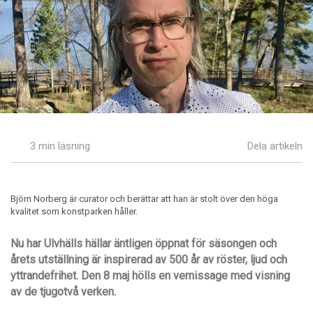
3 min läsning
Dela artikeln
Björn Norberg är curator och berättar att han är stolt över den höga
kvalitet som konstparken håller.
Nu har Ulvhälls hällar äntligen öppnat för säsongen och
årets utställning är inspirerad av 500 år av röster, ljud och
yttrandefrihet. Den 8 maj hölls en vernissage med visning
av de tjugotvå verken.