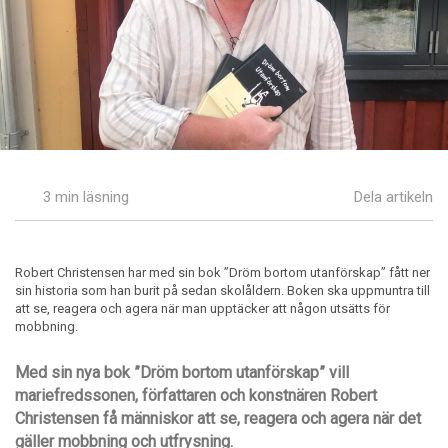
3 min läsning
Dela artikeln
Robert Christensen har med sin bok ”Dröm bortom utanförskap” fått ner
sin historia som han burit på sedan skolåldern. Boken ska uppmuntra till
att se, reagera och agera när man upptäcker att någon utsätts för
mobbning.
Med sin nya bok ”Dröm bortom utanförskap” vill
mariefredssonen, författaren och konstnären Robert
Christensen få människor att se, reagera och agera när det
gäller mobbning och utfrysning.