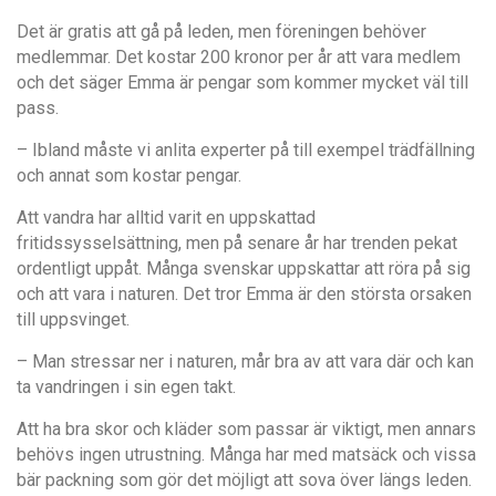
Det är gratis att gå på leden, men föreningen behöver
medlemmar. Det kostar 200 kronor per år att vara medlem
och det säger Emma är pengar som kommer mycket väl till
pass.
– Ibland måste vi anlita experter på till exempel trädfällning
och annat som kostar pengar.
Att vandra har alltid varit en uppskattad
fritidssysselsättning, men på senare år har trenden pekat
ordentligt uppåt. Många svenskar uppskattar att röra på sig
och att vara i naturen. Det tror Emma är den största orsaken
till uppsvinget.
– Man stressar ner i naturen, mår bra av att vara där och kan
ta vandringen i sin egen takt.
Att ha bra skor och kläder som passar är viktigt, men annars
behövs ingen utrustning. Många har med matsäck och vissa
bär packning som gör det möjligt att sova över längs leden.