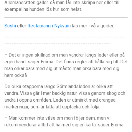
Allemansrätten gäller, så man får inte skräpa ner eller till
exempel ha hunden lös hur som helst.
Sushi
eller
Restaurang i Nykvarn
läs mer i våra guider.
---------------------------------------------------------------------
------------------------------------------------------------
– Det är ingen skillnad om man vandrar längs leder eller på
egen hand, säger Emma. Det finns regler att hålla sig till. Det
man orkar bära med sig ut måste man orka bära med sig
hem också.
De olika etapperna längs Sörmlandsleden är olika att
vandra. Vissa går i mer backig natur, vissa genom skog och
andra i öppna områden. Leden är utmärkt med orangea
markeringar, som är lätta att upptäcka och följa.
– Man kommer inte vilse om man följer dem, men vi
rekommenderar alltid att ha med sig en karta, säger Emma.