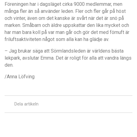
Föreningen har i dagsläget cirka 9000 medlemmar, men
många fler än så använder leden. Fler och fler går på höst
och vinter, även om det kanske är svårt när det är snö på
marken. Småbarn och äldre uppskattar den lika mycket och
har man bara koll på var man går och gör det med förnuft är
friluftsaktiviteten något som alla kan ha glädje av.
– Jag brukar säga att Sörmlandsleden är världens bästa
lekpark, avslutar Emma. Det är roligt för alla att vandra längs
den.
/Anna Löfving
Dela artikeln