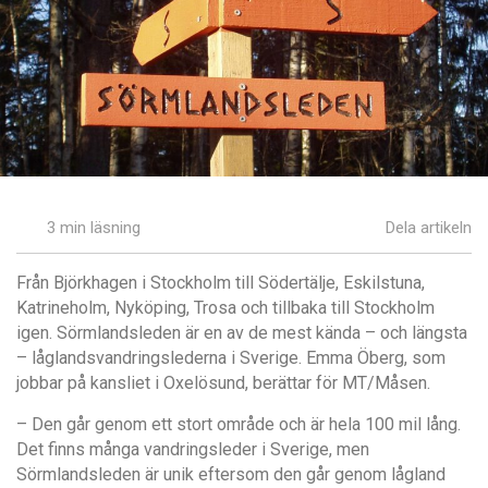
3 min läsning
Dela artikeln
Från Björkhagen i Stockholm till Södertälje, Eskilstuna,
Katrineholm, Nyköping, Trosa och tillbaka till Stockholm
igen. Sörmlandsleden är en av de mest kända – och längsta
– låglandsvandringslederna i Sverige. Emma Öberg, som
jobbar på kansliet i Oxelösund, berättar för MT/Måsen.
– Den går genom ett stort område och är hela 100 mil lång.
Det finns många vandringsleder i Sverige, men
Sörmlandsleden är unik eftersom den går genom lågland