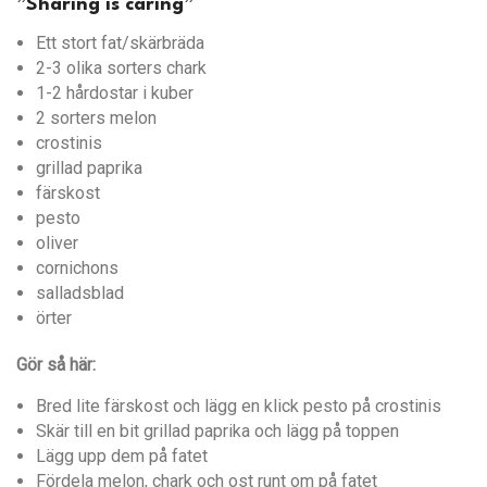
”Sharing is caring”
Ett stort fat/skärbräda
2-3 olika sorters chark
1-2 hårdostar i kuber
2 sorters melon
crostinis
grillad paprika
färskost
pesto
oliver
cornichons
salladsblad
örter
Gör så här:
Bred lite färskost och lägg en klick pesto på crostinis
Skär till en bit grillad paprika och lägg på toppen
Lägg upp dem på fatet
Fördela melon, chark och ost runt om på fatet