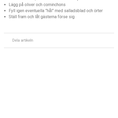
Lägg på oliver och corninchons
Fyll igen eventuella ”hål” med salladsblad och örter
Ställ fram och låt gästerna förse sig
Dela artikeln