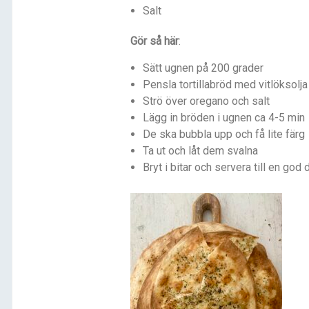
Salt
Gör så här
:
Sätt ugnen på 200 grader
Pensla tortillabröd med vitlöksolja 
Strö över oregano och salt
Lägg in bröden i ugnen ca 4-5 min
De ska bubbla upp och få lite färg
Ta ut och låt dem svalna
Bryt i bitar och servera till en god 