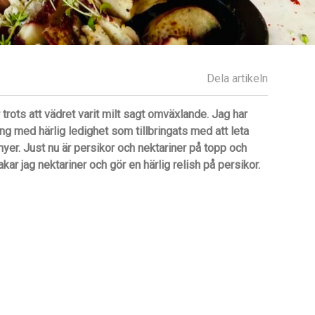
Dela artikeln
trots att vädret varit milt sagt omväxlande. Jag har
ng med härlig ledighet som tillbringats med att leta
nyer. Just nu är persikor och nektariner på topp och
kar jag nektariner och gör en härlig relish på persikor.