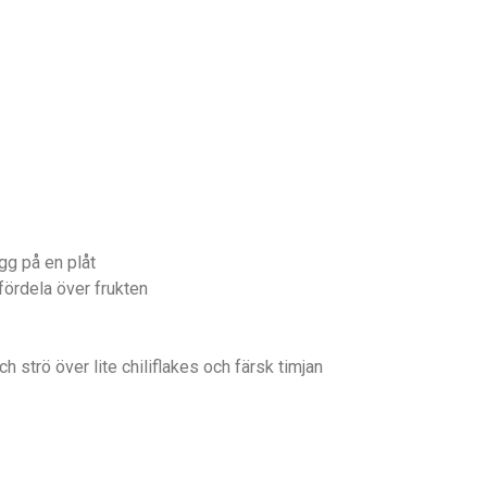
ägg på en plåt
fördela över frukten
 strö över lite chiliflakes och färsk timjan