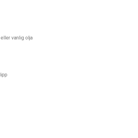
eller vanlig olja
dipp