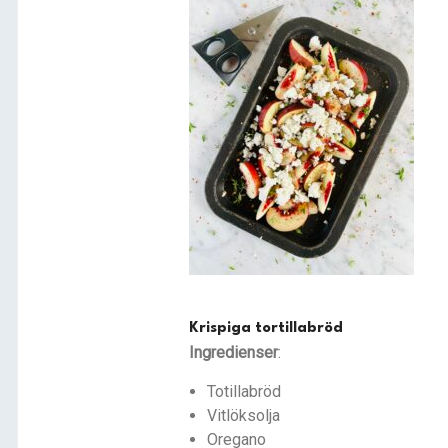
Krispiga tortillabröd
Ingredienser
:
Totillabröd
Vitlöksolja
Oregano