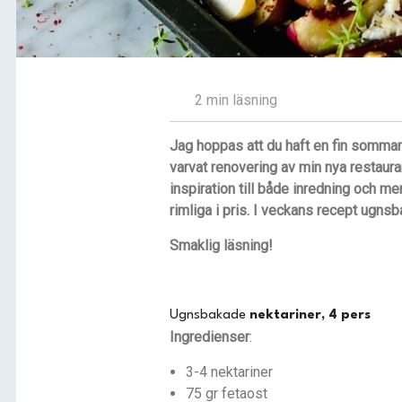
2 min läsning
Jag hoppas att du haft en fin sommar 
varvat renovering av min nya restaura
inspiration till både inredning och me
rimliga i pris. I veckans recept ugnsba
Smaklig läsning!
Ugnsbakade
nektariner, 4 pers
Ingredienser
:
3-4 nektariner
75 gr fetaost