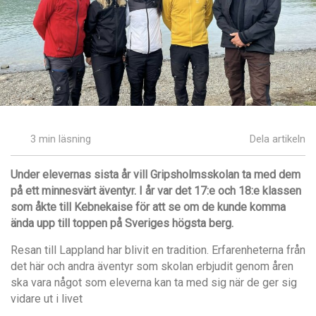
3 min läsning
Dela artikeln
Under elevernas sista år vill Gripsholmsskolan ta med dem
på ett minnesvärt äventyr. I år var det 17:e och 18:e klassen
som åkte till Kebnekaise för att se om de kunde komma
ända upp till toppen på Sveriges högsta berg.
Resan till Lappland har blivit en tradition. Erfarenheterna från
det här och andra äventyr som skolan erbjudit genom åren
ska vara något som eleverna kan ta med sig när de ger sig
vidare ut i livet