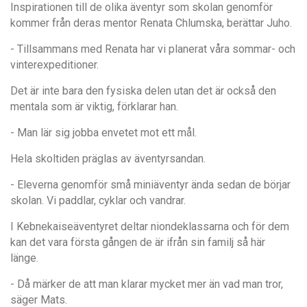
Inspirationen till de olika äventyr som skolan genomför
kommer från deras mentor Renata Chlumska, berättar Juho.
- Tillsammans med Renata har vi planerat våra sommar- och
vinterexpeditioner.
Det är inte bara den fysiska delen utan det är också den
mentala som är viktig, förklarar han.
- Man lär sig jobba envetet mot ett mål.
Hela skoltiden präglas av äventyrsandan.
- Eleverna genomför små miniäventyr ända sedan de börjar
skolan. Vi paddlar, cyklar och vandrar.
I Kebnekaiseäventyret deltar niondeklassarna och för dem
kan det vara första gången de är ifrån sin familj så här
länge.
- Då märker de att man klarar mycket mer än vad man tror,
säger Mats.