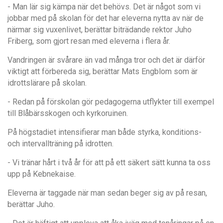
- Man lär sig kämpa när det behövs. Det är något som vi
jobbar med på skolan för det har eleverna nytta av när de
närmar sig vuxenlivet, berättar biträdande rektor Juho
Friberg, som gjort resan med eleverna i flera år.
Vandringen är svårare än vad många tror och det är därför
viktigt att förbereda sig, berättar Mats Engblom som är
idrottslärare på skolan.
- Redan på förskolan gör pedagogerna utflykter till exempel
till Blåbärsskogen och kyrkoruinen.
På högstadiet intensifierar man både styrka, konditions-
och intervallträning på idrotten.
- Vi tränar hårt i två år för att på ett säkert sätt kunna ta oss
upp på Kebnekaise.
Eleverna är taggade när man sedan beger sig av på resan,
berättar Juho.