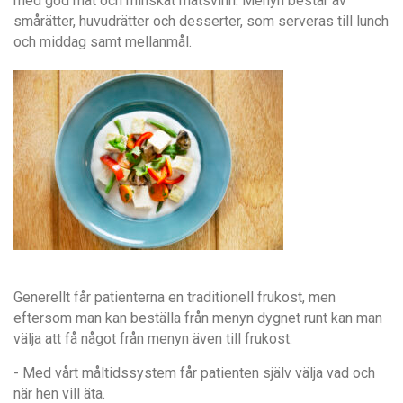
med god mat och minskat matsvinn. Menyn består av
smårätter, huvudrätter och desserter, som serveras till lunch
och middag samt mellanmål.
Generellt får patienterna en traditionell frukost, men
eftersom man kan beställa från menyn dygnet runt kan man
välja att få något från menyn även till frukost.
- Med vårt måltidssystem får patienten själv välja vad och
när hen vill äta.