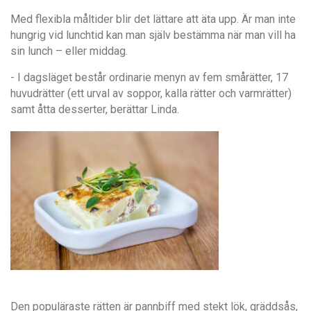
Med flexibla måltider blir det lättare att äta upp. Är man inte
hungrig vid lunchtid kan man själv bestämma när man vill ha
sin lunch – eller middag.
- I dagsläget består ordinarie menyn av fem smårätter, 17
huvudrätter (ett urval av soppor, kalla rätter och varmrätter)
samt åtta desserter, berättar Linda.
Den populäraste rätten är pannbiff med stekt lök, gräddsås,