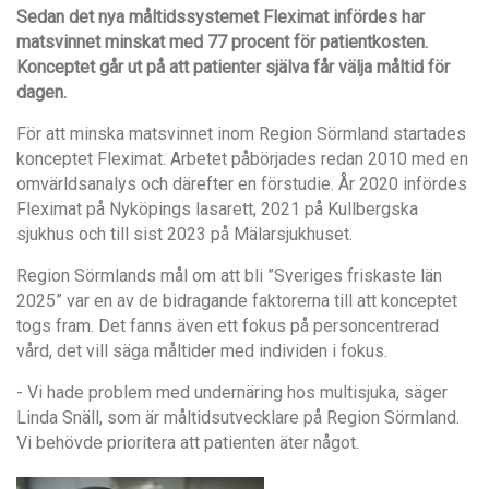
Sedan det nya måltidssystemet Fleximat infördes har
matsvinnet minskat med 77 procent för patientkosten.
Konceptet går ut på att patienter själva får välja måltid för
dagen.
För att minska matsvinnet inom Region Sörmland startades
konceptet Fleximat. Arbetet påbörjades redan 2010 med en
omvärldsanalys och därefter en förstudie. År 2020 infördes
Fleximat på Nyköpings lasarett, 2021 på Kullbergska
sjukhus och till sist 2023 på Mälarsjukhuset.
Region Sörmlands mål om att bli ”Sveriges friskaste län
2025” var en av de bidragande faktorerna till att konceptet
togs fram. Det fanns även ett fokus på personcentrerad
vård, det vill säga måltider med individen i fokus.
- Vi hade problem med undernäring hos multisjuka, säger
Linda Snäll, som är måltidsutvecklare på Region Sörmland.
Vi behövde prioritera att patienten äter något.