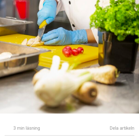
3 min läsning
Dela artikeln