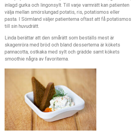
inlagd gurka och lingonsylt. Till varje varmrätt kan patienten
välja mellan smörslungad potatis, ris, potatismos eller
pasta. I Sörmland väljer patienterna oftast att få potatismos
till sin huvudrätt.
Linda berättar att den smårätt som beställs mest är
skagenröra med bröd och bland desserterna är kökets
pannacotta, ostkaka med sylt och grädde samt kökets
smoothie några av favoriterna.