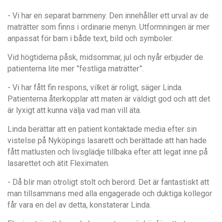
- Vi har en separat barnmeny. Den innehåller ett urval av de
maträtter som finns i ordinarie menyn. Utformningen är mer
anpassat för barn i både text, bild och symboler.
Vid högtiderna påsk, midsommar, jul och nyår erbjuder de
patienterna lite mer ”festliga maträtter”.
- Vi har fått fin respons, vilket är roligt, säger Linda.
Patienterna återkopplar att maten är väldigt god och att det
är lyxigt att kunna välja vad man vill äta.
Linda berättar att en patient kontaktade media efter sin
vistelse på Nyköpings lasarett och berättade att han hade
fått matlusten och livsglädje tillbaka efter att legat inne på
lasarettet och ätit Fleximaten.
- Då blir man otroligt stolt och berörd. Det är fantastiskt att
man tillsammans med alla engagerade och duktiga kollegor
får vara en del av detta, konstaterar Linda.