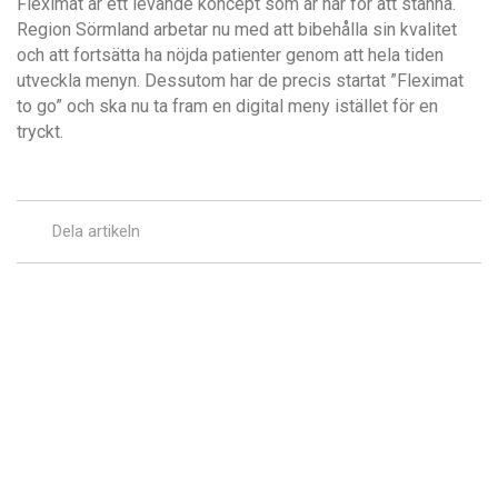
Fleximat är ett levande koncept som är här för att stanna.
Region Sörmland arbetar nu med att bibehålla sin kvalitet
och att fortsätta ha nöjda patienter genom att hela tiden
utveckla menyn. Dessutom har de precis startat ”Fleximat
to go” och ska nu ta fram en digital meny istället för en
tryckt.
Dela artikeln