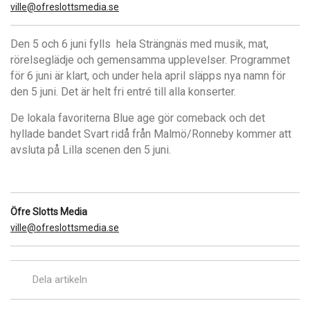
ville@ofreslottsmedia.se
Den 5 och 6 juni fylls
hela Strängnäs med musik, mat,
rörelseglädje och gemensamma upplevelser. Programmet
för 6 juni är klart, och under hela april släpps nya namn för
den 5 juni. Det är helt fri entré till alla konserter.
De lokala favoriterna Blue age gör comeback och det
hyllade bandet Svart ridå från Malmö/Ronneby kommer att
avsluta på Lilla scenen den 5 juni.
Öfre Slotts Media
ville@ofreslottsmedia.se
Dela artikeln