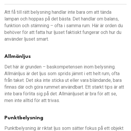
Att få till rätt belysning handlar inte bara om att tända
lampan och hoppas på det bästa. Det handlar om balans,
funktion och stämning – ofta i samma rum. Här är orden du
behöver för att fatta hur ljuset faktiskt fungerar och hur du
använder ljuset smart.
Allmänljus
Det här är grunden – baskompetensen inom belysning.
Allmänljus är det ljus som sprids jämnt i ett helt rum, ofta
från taket. Det ska inte sticka ut eller vara bländande, bara
finnas där och göra rummet användbart. Ett starkt tips är att
inte bara förlita sig på det. Allmänljuset är bra för att se,
men inte alltid för att trivas.
Punktbelysning
Punktbelysning är riktat ljus som sätter fokus på ett objekt