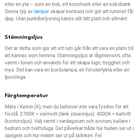
eller en yta – som en bok, ett konstverk eller en köksbänk.
Denna typ av
lampor
skapar kontrast och gör att rummet får
djup. Utan punktbelysning känns allt lätt platt och allmänt.
Stämningsljus
Det är detta som gör att ett rum går från att vara en plats till
att kännas som hemma. Stämningsljus är lågintensivt, ofta
varmt i tonen och används för att skapa lugn, trygghet och
mys. Det kan vara en bordslampa, en fönsterlykta eller en
ljusslinga.
Färgtemperatur
Mäts i Kelvin (K), men du behöver inte vara fysiker för att
förstå. 2700K = varmvitt (tänk stearinljus). 4000K = kallvitt
(kontorsljus). Välj varmt i vardagsrum och sovrum, kallare i
badrum och tvättstuga. Det påverkar både hur huden ser ut i
spegeln och hur maten ser ut på tallriken. Fel