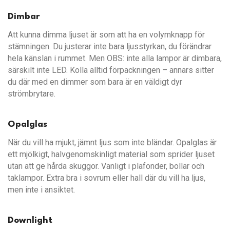
Dimbar
Att kunna dimma ljuset är som att ha en volymknapp för
stämningen. Du justerar inte bara ljusstyrkan, du förändrar
hela känslan i rummet. Men OBS: inte alla lampor är dimbara,
särskilt inte LED. Kolla alltid förpackningen – annars sitter
du där med en dimmer som bara är en väldigt dyr
strömbrytare.
Opalglas
När du vill ha mjukt, jämnt ljus som inte bländar. Opalglas är
ett mjölkigt, halvgenomskinligt material som sprider ljuset
utan att ge hårda skuggor. Vanligt i plafonder, bollar och
taklampor. Extra bra i sovrum eller hall där du vill ha ljus,
men inte i ansiktet.
Downlight