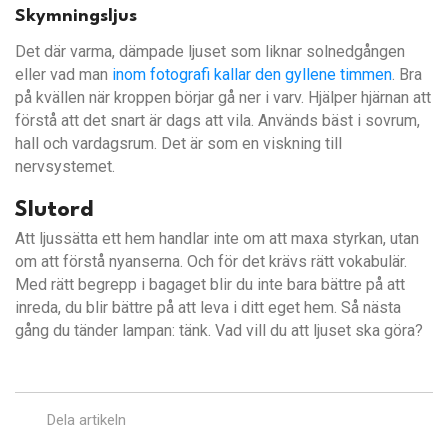
Skymningsljus
Det där varma, dämpade ljuset som liknar solnedgången
eller vad man
inom fotografi kallar den gyllene timmen
. Bra
på kvällen när kroppen börjar gå ner i varv. Hjälper hjärnan att
förstå att det snart är dags att vila. Används bäst i sovrum,
hall och vardagsrum. Det är som en viskning till
nervsystemet.
Slutord
Att ljussätta ett hem handlar inte om att maxa styrkan, utan
om att förstå nyanserna. Och för det krävs rätt vokabulär.
Med rätt begrepp i bagaget blir du inte bara bättre på att
inreda, du blir bättre på att leva i ditt eget hem. Så nästa
gång du tänder lampan: tänk. Vad vill du att ljuset ska göra?
Dela artikeln