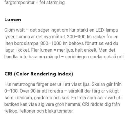
färgtemperatur = fel stämning.
Lumen
Glöm watt – det säger inget om hur starkt en LED-lampa
lyser. Lumen är det nya måttet. 200–300 lm räcker för en
liten bordslampa. 800–1000 lm behövs för att se vad du
lagar i köket. Fler lumen = mer ljus, helt enkelt. Men det
handlar inte bara om mängd – spridningen spelar också roll.
CRI (Color Rendering Index)
Hur naturtrogna färger ser ut i ett visst ljus. Skalan går från
0–100. Över 90 är att föredra – särskilt där färg är viktigt,
som i badrum, garderob och kök. En tröja som ser svart ut i
butiken kan visa sig vara grön hemma. CRI räddar dig från
felköp, feltoner och bleka tomater.