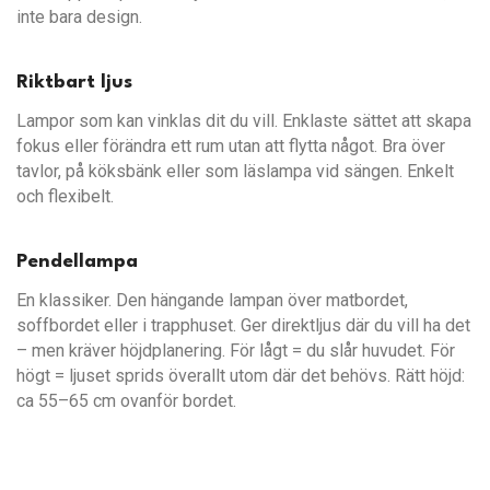
inte bara design.
Riktbart ljus
Lampor som kan vinklas dit du vill. Enklaste sättet att skapa
fokus eller förändra ett rum utan att flytta något. Bra över
tavlor, på köksbänk eller som läslampa vid sängen. Enkelt
och flexibelt.
Pendellampa
En klassiker. Den hängande lampan över matbordet,
soffbordet eller i trapphuset. Ger direktljus där du vill ha det
– men kräver höjdplanering. För lågt = du slår huvudet. För
högt = ljuset sprids överallt utom där det behövs. Rätt höjd:
ca 55–65 cm ovanför bordet.