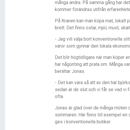
många andra. På samma gång har det v
kommer förändras utifrån erfarenheter
På Kranen kan man köpa mat, lokalt p
brett. Det finns ostar, mjöl, must, sk
- Jag vill välja bort konventionella s
varor som gynnar den lokala ekonomi
Det blir högtidligare när man köper e
har någonting att prata om. Många va
berättar Jonas.
- Det kan vara så att av den här björk
sedan är de slut och vi får se vad vi 
ofta.
Jonas är glad över de många möten o
sommaren. Här finns till exempel en 
ges i konventionella butiker.