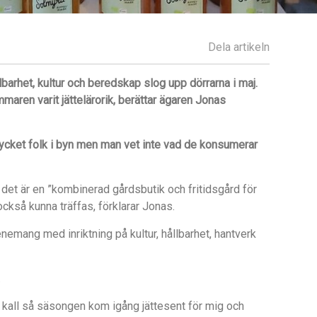
Dela artikeln
barhet, kultur och beredskap slog upp dörrarna i maj.
aren varit jättelärorik, berättar ägaren Jonas
mycket folk i byn men man vet inte vad de konsumerar
 det är en ”kombinerad gårdsbutik och fritidsgård för
ckså kunna träffas, förklarar Jonas.
evenemang med inriktning på kultur, hållbarhet, hantverk
.
 kall så säsongen kom igång jättesent för mig och