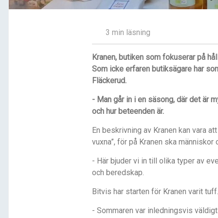
3 min läsning
Kranen, butiken som fokuserar på håll
Som icke erfaren butiksägare har somm
Fläckerud.
- Man går in i en säsong, där det är 
och hur beteenden är.
En beskrivning av Kranen kan vara att
vuxna”, för på Kranen ska människor o
- Här bjuder vi in till olika typer av 
och beredskap.
Bitvis har starten för Kranen varit tuff
- Sommaren var inledningsvis väldigt