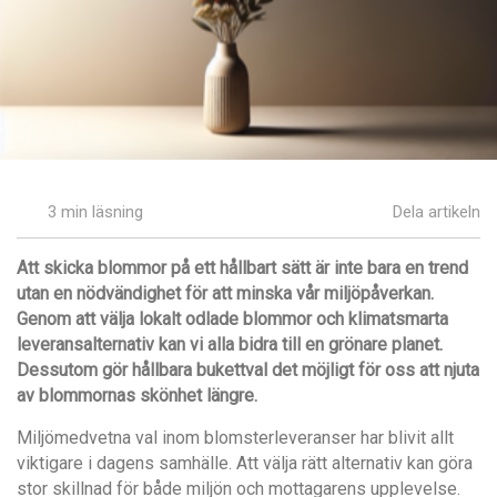
3 min läsning
Dela artikeln
Att skicka blommor på ett hållbart sätt är inte bara en trend
utan en nödvändighet för att minska vår miljöpåverkan.
Genom att välja lokalt odlade blommor och klimatsmarta
leveransalternativ kan vi alla bidra till en grönare planet.
Dessutom gör hållbara bukettval det möjligt för oss att njuta
av blommornas skönhet längre.
Miljömedvetna val inom blomsterleveranser har blivit allt
viktigare i dagens samhälle. Att välja rätt alternativ kan göra
stor skillnad för både miljön och mottagarens upplevelse.