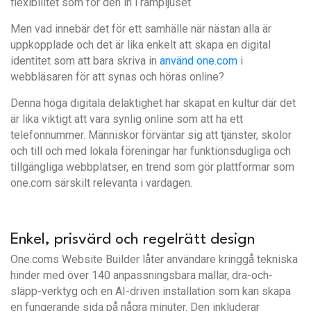
flexibilitet som för den in i rampljuset
Men vad innebär det för ett samhälle när nästan alla är
uppkopplade och det är lika enkelt att skapa en digital
identitet som att bara skriva in
använd one.com
i
webbläsaren för att synas och höras online?
Denna höga digitala delaktighet har skapat en kultur där det
är lika viktigt att vara synlig online som att ha ett
telefonnummer. Människor förväntar sig att tjänster, skolor
och till och med lokala föreningar har funktionsdugliga och
tillgängliga webbplatser, en trend som gör plattformar som
one.com särskilt relevanta i vardagen.
Enkel, prisvärd och regelrätt design
One.coms Website Builder låter användare kringgå tekniska
hinder med över 140 anpassningsbara mallar, dra-och-
släpp-verktyg och en AI-driven installation som kan skapa
en fungerande sida på några minuter. Den inkluderar