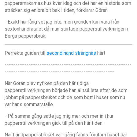
pappersmakarnas hus kvar idag och det har en historia som
sträcker sig en bra bit bak i tiden, förklarar Göran.
- Exakt hur lång vet jag inte, men grunden kan vara från
sextonhundratalet då man startade papperstillverkningen i
Berga pappersbruk.
Perfekta guiden till
second hand strängnäs
här!
---------------------------------------------------------------------
------------------------------------------------------------
När Göran blev nyfiken på den här tidiga
papperstillverkningen började han alltså leta efter de som
jobbat på pappersbruket och de som bott i huset som nu
var hans sommarställe.
- På samma gång satte jag mig mer och mer in i hur
papperstillverkningen gick till på den här tiden.
När handpappersbruket var igång fanns förutom huset där