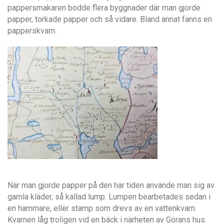
pappersmakaren bodde flera byggnader där man gjorde
papper, torkade papper och så vidare. Bland annat fanns en
papperskvarn.
När man gjorde papper på den här tiden använde man sig av
gamla kläder, så kallad lump. Lumpen bearbetades sedan i
en hammare, eller stamp som drevs av en vattenkvarn.
Kvarnen låg troligen vid en bäck i närheten av Görans hus.