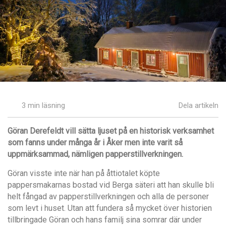
3 min läsning
Dela artikeln
Göran Derefeldt
vill sätta ljuset på en historisk verksamhet
som fanns under många år i Åker men inte varit så
uppmärksammad, nämligen papperstillverkningen.
Göran visste inte när han på åttiotalet köpte
pappersmakarnas bostad vid Berga säteri att han skulle bli
helt fångad av papperstillverkningen och alla de personer
som levt i huset. Utan att fundera så mycket över historien
tillbringade Göran och hans familj sina somrar där under