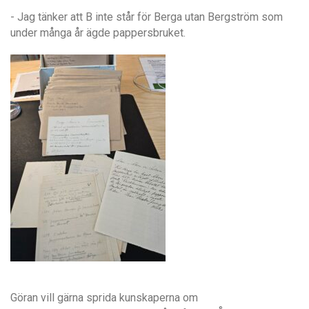
- Jag tänker att B inte står för Berga utan Bergström som
under många år ägde pappersbruket.
Göran vill gärna sprida kunskaperna om