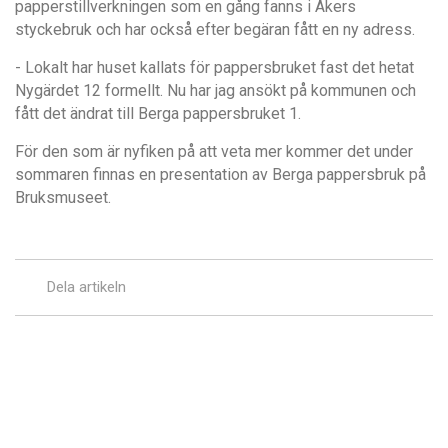
papperstillverkningen som en gång fanns i Åkers
styckebruk och har också efter begäran fått en ny adress.
- Lokalt har huset kallats för pappersbruket fast det hetat
Nygärdet 12 formellt. Nu har jag ansökt på kommunen och
fått det ändrat till Berga pappersbruket 1.
För den som är nyfiken på att veta mer kommer det under
sommaren finnas en presentation av Berga pappersbruk på
Bruksmuseet.
Dela artikeln