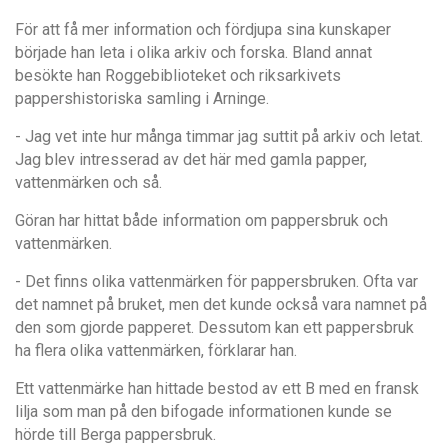
För att få mer information och fördjupa sina kunskaper
började han leta i olika arkiv och forska. Bland annat
besökte han Roggebiblioteket och riksarkivets
pappershistoriska samling i Arninge.
- Jag vet inte hur många timmar jag suttit på arkiv och letat.
Jag blev intresserad av det här med gamla papper,
vattenmärken och så.
Göran har hittat både information om pappersbruk och
vattenmärken.
- Det finns olika vattenmärken för pappersbruken. Ofta var
det namnet på bruket, men det kunde också vara namnet på
den som gjorde papperet. Dessutom kan ett pappersbruk
ha flera olika vattenmärken, förklarar han.
Ett vattenmärke han hittade bestod av ett B med en fransk
lilja som man på den bifogade informationen kunde se
hörde till Berga pappersbruk.