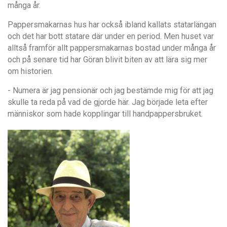
många år.
Pappersmakarnas hus har också ibland kallats statarlängan
och det har bott statare där under en period. Men huset var
alltså framför allt pappersmakarnas bostad under många år
och på senare tid har Göran blivit biten av att lära sig mer
om historien.
- Numera är jag pensionär och jag bestämde mig för att jag
skulle ta reda på vad de gjorde här. Jag började leta efter
människor som hade kopplingar till handpappersbruket.