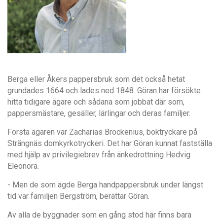
Berga eller Åkers pappersbruk som det också hetat
grundades 1664 och lades ned 1848. Göran har försökte
hitta tidigare ägare och sådana som jobbat där som,
pappersmästare, gesäller, lärlingar och deras familjer.
Första ägaren var Zacharias Brockenius, boktryckare på
Strängnäs domkyrkotryckeri. Det har Göran kunnat fastställa
med hjälp av privilegiebrev från änkedrottning Hedvig
Eleonora.
- Men de som ägde Berga handpappersbruk under längst
tid var familjen Bergström, berättar Göran.
Av alla de byggnader som en gång stod här finns bara