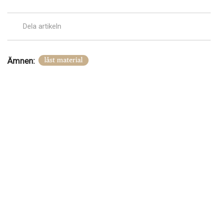
Dela artikeln
Ämnen:
låst material