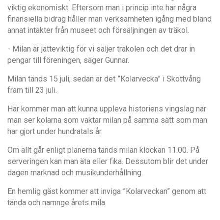
viktig ekonomiskt. Eftersom man i princip inte har n
å
gra
finansiella bidrag h
å
ller man verksamheten ig
å
ng med bland
annat int
äkter fr
å
n museet och fö
rsä
ljningen av tr
ä
kol.
- Milan är jätteviktig f
ör vi s
äljer trä
kolen och det drar in
pengar till fö
reningen, säger Gunnar.
Milan tä
nds 15 juli
, sedan
är det ”
Kolarvecka
” i Skottv
å
ng
fram till 23 juli.
Hä
r kommer man att kunna uppleva historiens vingslag n
ä
r
man ser kolarna som vaktar milan p
å
samma s
ätt som man
har gjort under hundratals
å
r.
Om allt g
å
r enligt planerna t
ä
nds milan klockan 11.00. P
å
serveringen kan man ä
ta eller fika. Dessutom blir det under
dagen marknad och musikunderh
å
llning.
En hemlig g
ä
st kommer att inviga
”
Kolarveckan
”
genom att
t
ä
nda och namnge
å
rets mila.