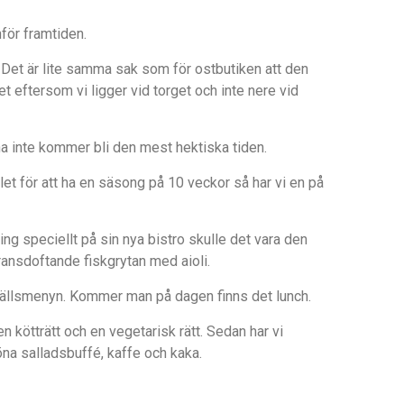
för framtiden.
n. Det är lite samma sak som för ostbutiken att den
et eftersom vi ligger vid torget och inte nere vid
inte kommer bli den mest hektiska tiden.
tället för att ha en säsong på 10 veckor så har vi en på
g speciellt på sin nya bistro skulle det vara den
ransdoftande fiskgrytan med aioli.
kvällsmenyn. Kommer man på dagen finns det lunch.
, en kötträtt och en vegetarisk rätt. Sedan har vi
na salladsbuffé, kaffe och kaka.