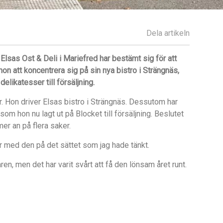
Dela artikeln
 Elsas Ost & Deli i Mariefred har bestä
mt sig för att
on att koncentrera sig på sin nya bistro i Strängnäs,
likatesser till försäljning.
 Hon driver Elsas bistro i Strängnäs. Dessutom har
som hon nu lagt ut på Blocket till försäljning. Beslutet
r an på flera saker.
nner med den på det sättet som jag hade tänkt.
n, men det har varit svårt att få den lönsam året runt.