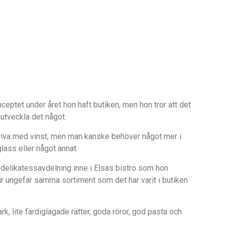
nceptet under året hon haft butiken, men hon tror att det
 utveckla det något.
 driva med vinst, men man kanske behöver något mer i
glass eller något annat.
delikatessavdelning inne i Elsas bistro som hon
ir ungefär samma sortiment som det har varit i butiken
, lite färdiglagade rätter, goda röror, god pasta och