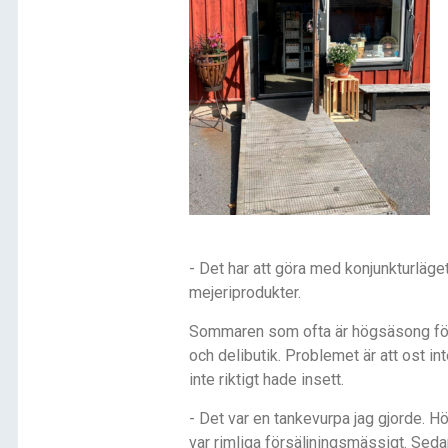
- Det har att göra med konjunkturläge
mejeriprodukter.
Sommaren som ofta är högsäsong för af
och delibutik. Problemet är att ost in
inte riktigt hade insett.
- Det var en tankevurpa jag gjorde. Höst
var rimliga försäljningsmässigt. Seda