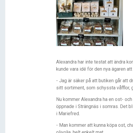
Alexandra har inte testat att ändra ko
kunde vara idé för den nya ägaren att
- Jag är säker på att butiken går att
sitt sortiment, som schyssta våfflor, 
Nu kommer Alexandra ha en ost- och 
öppnade i Strängnäs i somras. Det bl
i Mariefred.
- Man kommer att kunna köpa ost, chark
olivolja, helt enkelt mat.