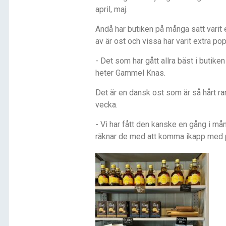
april, maj.
Ändå har butiken på många sätt varit 
av är ost och vissa har varit extra pop
- Det som har gått allra bäst i butik
heter Gammel Knas.
Det är en dansk ost som är så hårt ra
vecka.
- Vi har fått den kanske en gång i mån
räknar de med att komma ikapp med 