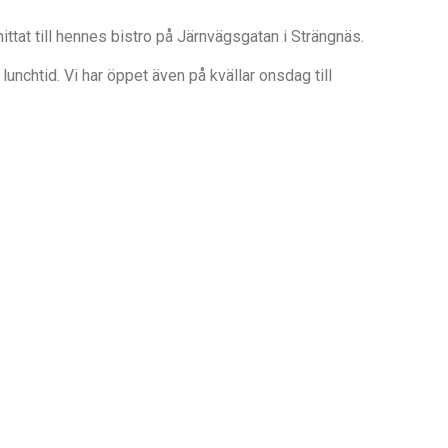
hittat till hennes bistro på Järnvägsgatan i Strängnäs.
lunchtid. Vi har öppet även på kvällar onsdag till