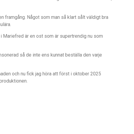
en framgång. Något som man så klart sålt väldigt bra
ulära.
en i Mariefred är en ost som är supertrendig nu som
nsonerad så de inte ens kunnat beställa den varje
aden och nu fick jag höra att först i oktober 2025
produktionen.