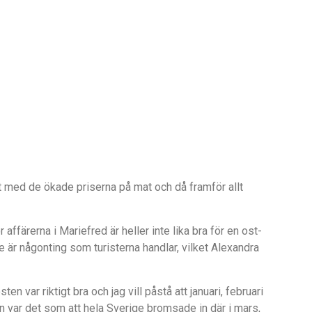
t med de ökade priserna på mat och då framför allt
färerna i Mariefred är heller inte lika bra för en ost-
te är någonting som turisterna handlar, vilket Alexandra
en var riktigt bra och jag vill påstå att januari, februari
n var det som att hela Sverige bromsade in där i mars,