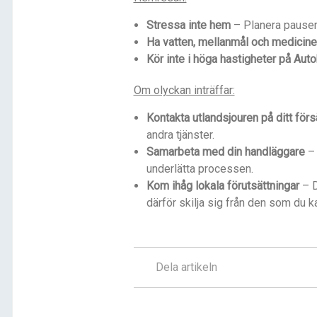
Stressa inte hem
– Planera pauser 
Ha vatten, mellanmål och mediciner
Kör inte i höga hastigheter på Aut
Om olyckan inträffar:
Kontakta utlandsjouren på ditt för
andra tjänster.
Samarbeta med din handläggare
– 
underlätta processen.
Kom ihåg lokala förutsättningar
– D
därför skilja sig från den som du ka
Dela artikeln