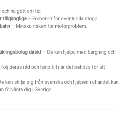
och ha gott om tid.
 tillgängliga
– Förbered för eventuella stopp.
obahn
– Minska risken för motorproblem.
säkringsbolag direkt
– De kan hjälpa med bärgning och
Följ deras råd och hjälp till när det behövs för att
e kan skilja sig från svenska och hjälpen i utlandet kan
n förvänta dig i Sverige.