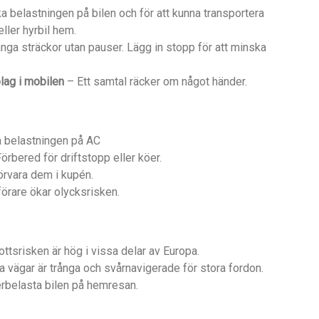
ka belastningen på bilen och för att kunna transportera
ller hyrbil hem.
ånga sträckor utan pauser. Lägg in stopp för att minska
olag i mobilen
– Ett samtal räcker om något händer.
 belastningen på AC
örbered för driftstopp eller köer.
rvara dem i kupén.
förare ökar olycksrisken.
ottsrisken är hög i vissa delar av Europa.
 vägar är trånga och svårnavigerade för stora fordon.
rbelasta bilen på hemresan.