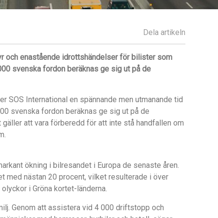
Dela artikeln
r och enastående idrottshändelser för bilister som
0 000 svenska fordon beräknas ge sig ut på de
ser SOS International en spännande men utmanande tid
00 svenska fordon beräknas ge sig ut på de
äller att vara förberedd för att inte stå handfallen om
m.
arkant ökning i bilresandet i Europa de senaste åren.
med nästan 20 procent, vilket resulterade i över
 olyckor i Gröna kortet-länderna.
ilj. Genom att assistera vid 4 000 driftstopp och