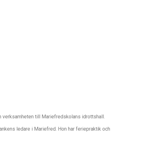
n verksamheten till Mariefredskolans idrottshall.
bankens ledare i Mariefred. Hon har feriepraktik och