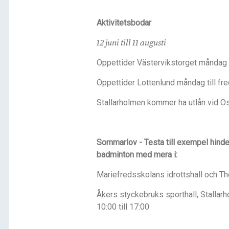
Aktivitetsbodar
12 juni till 11 augusti
Öppettider Västervikstorget måndag t
Öppettider Lottenlund måndag till fre
Stallarholmen kommer ha utlån vid Ö
Sommarlov - Testa till exempel hinder
badminton med mera i:
Mariefredsskolans idrottshall och Th
Åkers styckebruks sporthall, Stallarh
10:00 till 17:00