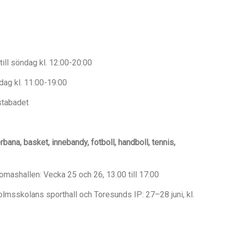
ill söndag kl. 12:00-20:00
dag kl. 11:00-19:00
stabadet
bana, basket, innebandy, fotboll, handboll, tennis,
omashallen: Vecka 25 och 26, 13.00 till 17:00
olmsskolans sporthall och Toresunds IP: 27–28 juni, kl.