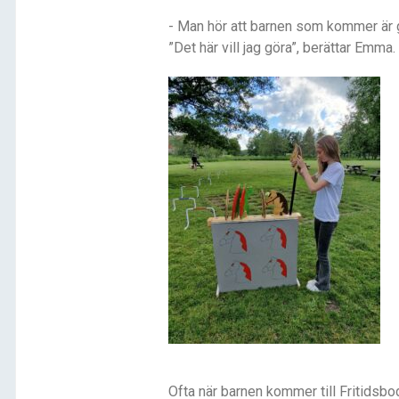
- Man hör att barnen som kommer är g
”Det här vill jag göra”, berättar Emma.
Ofta när barnen kommer till Fritidsbo