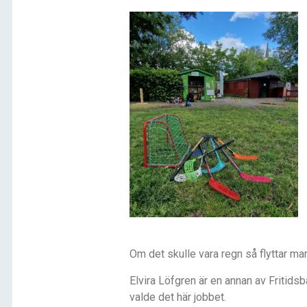
Om det skulle vara regn så flyttar ma
Elvira Löfgren är en annan av Fritids
valde det här jobbet.