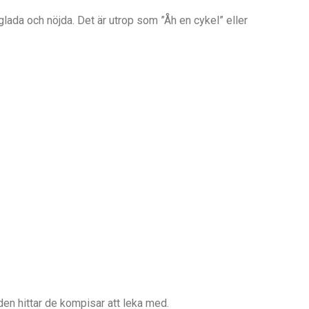
lada och nöjda. Det är utrop som ”Åh en cykel” eller
den hittar de kompisar att leka med.