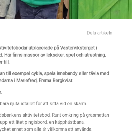
Dela artikeln
ivitetsbodar utplacerade på Västervikstorget i
d. Här finns massor av leksaker, spel och utrustning,
till.
n till exempel cykla, spela innebandy eller tävla med
sledarna i Mariefred, Emma Bergkvist.
.
bara njuta istället för att sitta vid en skärm.
ritidsbankens aktivitetsbod. Runt omkring på gräsmattan
upp ett litet pingisbord, en käpphästbana,
ycket annat som alla är välkomna att använda.