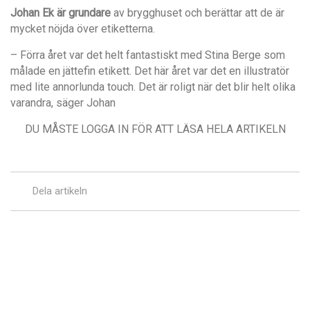
Johan Ek är grundare
av brygghuset och berättar att de är
mycket nöjda över etiketterna.
– Förra året var det helt fantastiskt med Stina Berge som
målade en jättefin etikett. Det här året var det en illustratör
med lite annorlunda touch. Det är roligt när det blir helt olika
varandra, säger Johan
DU MÅSTE LOGGA IN FÖR ATT LÄSA HELA ARTIKELN
Dela artikeln