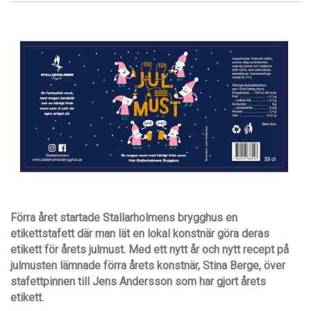
Förra året startade Stallarholmens brygghus en
etikettstafett där man lät en lokal konstnär göra deras
etikett för årets julmust. Med ett nytt år och nytt recept på
julmusten lämnade förra årets konstnär, Stina Berge, över
stafettpinnen till Jens Andersson som har gjort årets
etikett.