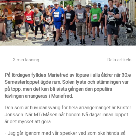
3 min läsning
Dela artikeln
På lördagen fylldes Mariefred av löpare i alla åldrar när 30:e
Semesterloppet ägde rum. Solen lyste och stämningen var
på topp, men det kan bli sista gången den populära
tävlingen arrangeras i Mariefred.
Den som är huvudansvarig för hela arrangemanget är Krister
Jonsson. När MT/Måsen når honom två dagar innan loppet
är det mycket att göra.
- Jag går igenom med vår speaker vad som ska hända så