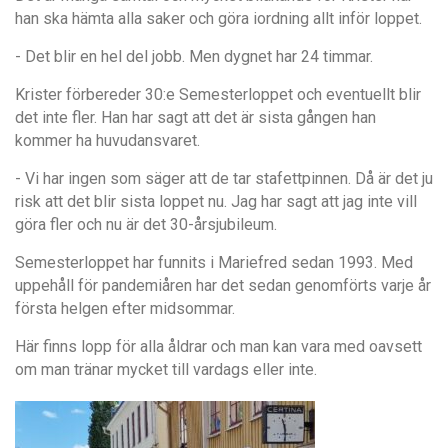
han ska hämta alla saker och göra iordning allt inför loppet.
- Det blir en hel del jobb. Men dygnet har 24 timmar.
Krister förbereder 30:e Semesterloppet och eventuellt blir
det inte fler. Han har sagt att det är sista gången han
kommer ha huvudansvaret.
- Vi har ingen som säger att de tar stafettpinnen. Då är det ju
risk att det blir sista loppet nu. Jag har sagt att jag inte vill
göra fler och nu är det 30-årsjubileum.
Semesterloppet har funnits i Mariefred sedan 1993. Med
uppehåll för pandemiåren har det sedan genomförts varje år
första helgen efter midsommar.
Här finns lopp för alla åldrar och man kan vara med oavsett
om man tränar mycket till vardags eller inte.