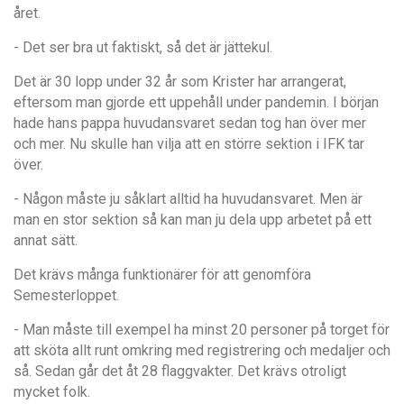
året.
- Det ser bra ut faktiskt, så det är jättekul.
Det är 30 lopp under 32 år som Krister har arrangerat,
eftersom man gjorde ett uppehåll under pandemin. I början
hade hans pappa huvudansvaret sedan tog han över mer
och mer. Nu skulle han vilja att en större sektion i IFK tar
över.
- Någon måste ju såklart alltid ha huvudansvaret. Men är
man en stor sektion så kan man ju dela upp arbetet på ett
annat sätt.
Det krävs många funktionärer för att genomföra
Semesterloppet.
- Man måste till exempel ha minst 20 personer på torget för
att sköta allt runt omkring med registrering och medaljer och
så. Sedan går det åt 28 flaggvakter. Det krävs otroligt
mycket folk.