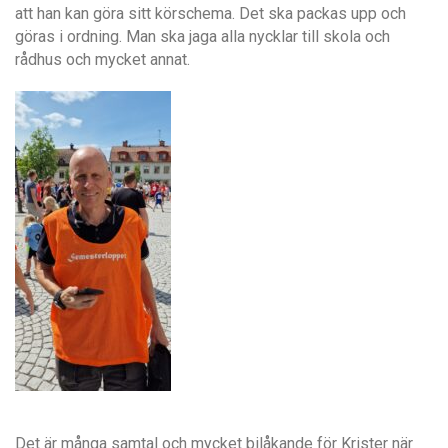
att han kan göra sitt körschema. Det ska packas upp och
göras i ordning. Man ska jaga alla nycklar till skola och
rådhus och mycket annat.
Det är många samtal och mycket bilåkande för Krister när