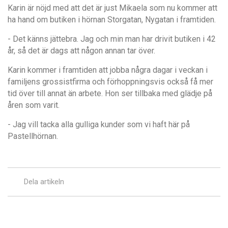
Karin är nöjd med att det är just Mikaela som nu kommer att
ha hand om butiken i hörnan Storgatan, Nygatan i framtiden.
- Det känns jättebra. Jag och min man har drivit butiken i 42
år, så det är dags att någon annan tar över.
Karin kommer i framtiden att jobba några dagar i veckan i
familjens grossistfirma och förhoppningsvis också få mer
tid över till annat än arbete. Hon ser tillbaka med glädje på
åren som varit.
- Jag vill tacka alla gulliga kunder som vi haft här på
Pastellhörnan.
Dela artikeln