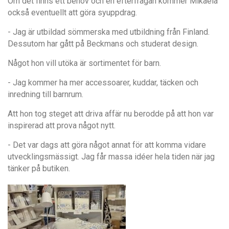
Om det finns ett behov och en efterfrågan kommer Mikaela
också eventuellt att göra syuppdrag.
- Jag är utbildad sömmerska med utbildning från Finland.
Dessutom har gått på Beckmans och studerat design.
Något hon vill utöka är sortimentet för barn.
- Jag kommer ha mer accessoarer, kuddar, täcken och
inredning till barnrum.
Att hon tog steget att driva affär nu berodde på att hon var
inspirerad att prova något nytt.
- Det var dags att göra något annat för att komma vidare
utvecklingsmässigt. Jag får massa idéer hela tiden när jag
tänker på butiken.