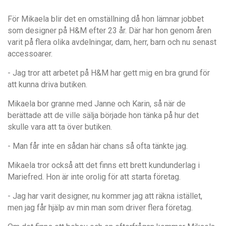
För Mikaela blir det en omställning då hon lämnar jobbet
som designer på H&M efter 23 år. Där har hon genom åren
varit på flera olika avdelningar, dam, herr, barn och nu senast
accessoarer.
- Jag tror att arbetet på H&M har gett mig en bra grund för
att kunna driva butiken.
Mikaela bor granne med Janne och Karin, så när de
berättade att de ville sälja började hon tänka på hur det
skulle vara att ta över butiken.
- Man får inte en sådan här chans så ofta tänkte jag.
Mikaela tror också att det finns ett brett kundunderlag i
Mariefred. Hon är inte orolig för att starta företag.
- Jag har varit designer, nu kommer jag att räkna istället,
men jag får hjälp av min man som driver flera företag.