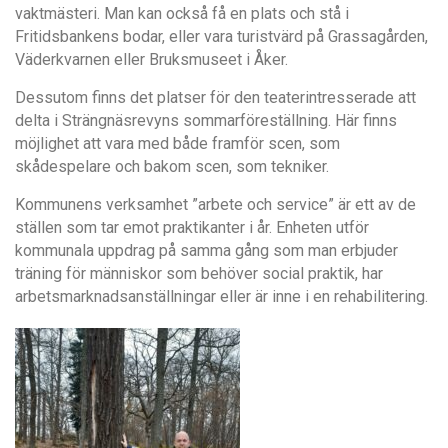
vaktmästeri. Man kan också få en plats och stå i
Fritidsbankens bodar, eller vara turistvärd på Grassagården,
Väderkvarnen eller Bruksmuseet i Åker.
Dessutom finns det platser för den teaterintresserade att
delta i Strängnäsrevyns sommarföreställning. Här finns
möjlighet att vara med både framför scen, som
skådespelare och bakom scen, som tekniker.
Kommunens verksamhet ”arbete och service” är ett av de
ställen som tar emot praktikanter i år. Enheten utför
kommunala uppdrag på samma gång som man erbjuder
träning för människor som behöver social praktik, har
arbetsmarknadsanställningar eller är inne i en rehabilitering.