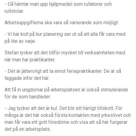
- Då hämtar man upp hjälpmedel som rullatorer och
rullstolar.
Arbetsuppgifterna ska vara så varierande som möjligt.
- Vi har koll på hur planering ser ut så att alla får vara med
på lite av varje.
Stefan tycker att det tillför mycket till verksamheten med
när man har praktikanter.
- Det är jätteroligt att ta emot feriepraktikanter. De är så
taggade inför det här.
Att få in ungdomar på arbetsplatsen är också stimulerande
för de som handleder.
- Jag tycker att det är kul. Det blir ett härligt tillskott. För
många är det här också första kontakten med yrkeslivet och
man får vara ett gott föredöme och visa att så här fungerar
det på en arbetsplats.