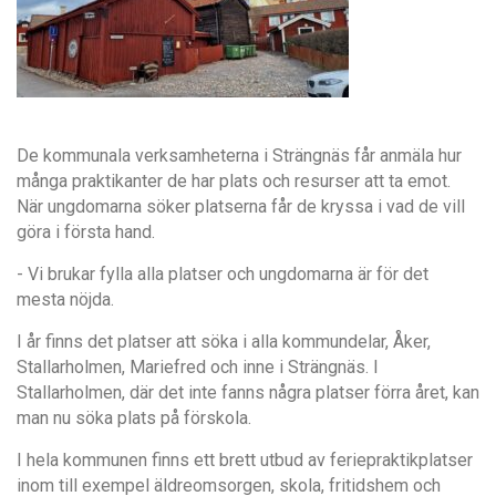
De kommunala verksamheterna i Strängnäs får anmäla hur
många praktikanter de har plats och resurser att ta emot.
När ungdomarna söker platserna får de kryssa i vad de vill
göra i första hand.
- Vi brukar fylla alla platser och ungdomarna är för det
mesta nöjda.
I år finns det platser att söka i alla kommundelar, Åker,
Stallarholmen, Mariefred och inne i Strängnäs. I
Stallarholmen, där det inte fanns några platser förra året, kan
man nu söka plats på förskola.
I hela kommunen finns ett brett utbud av feriepraktikplatser
inom till exempel äldreomsorgen, skola, fritidshem och