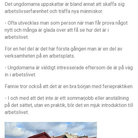
Det ungdomarna uppskattar är bland annat att skaffa sig
arbetslivserfarenhet och träffa nya människor.
- Ofta utvecklas man som person när man får prova något
nytt och många är glada över att få se hur det är i
arbetslivet.
För en hel del är det här första gången man är en del av
verksamheten på en arbetsplats.
- Ungdomarna är väldigt intresserade eftersom de är på väg
in i arbetslivet.
Fannie tror också att det är en bra början med feriepraktiken.
- I och med att det inte är ett sommarjobb eller anställning
på det sättet, utan en praktik, blir det en mjuk introduktion till
arbetslivet.