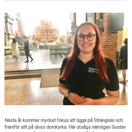
Nästa år kommer mycket fokus att ligga på Strängnäs och
framför allt på dess domkyrka. Här utsågs nämligen Gustav