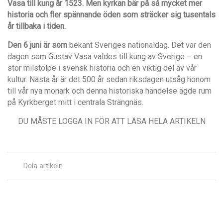
Vasa till kung år 1523. Men kyrkan bär på så mycket mer
historia och fler spännande öden som sträcker sig tusentals
år tillbaka i tiden.
Den 6 juni är som
bekant Sveriges nationaldag. Det var den
dagen som Gustav Vasa valdes till kung av Sverige – en
stor milstolpe i svensk historia och en viktig del av vår
kultur. Nästa år är det 500 år sedan riksdagen utsåg honom
till vår nya monark och denna historiska händelse ägde rum
på Kyrkberget mitt i centrala Strängnäs.
DU MÅSTE LOGGA IN FÖR ATT LÄSA HELA ARTIKELN
Dela artikeln