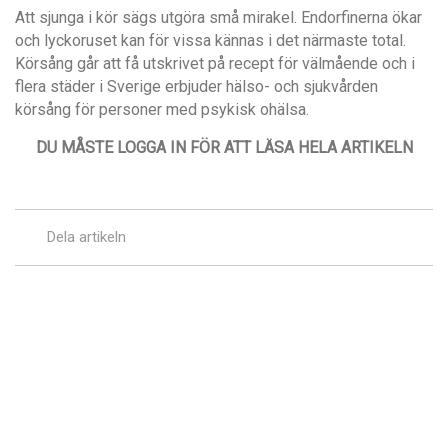
Att sjunga i kör sägs utgöra små mirakel. Endorfinerna ökar
och lyckoruset kan för vissa kännas i det närmaste total.
Körsång går att få utskrivet på recept för välmående och i
flera städer i Sverige erbjuder hälso- och sjukvården
körsång för personer med psykisk ohälsa.
DU MÅSTE LOGGA IN FÖR ATT LÄSA HELA ARTIKELN
Dela artikeln