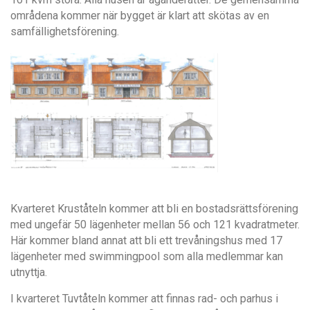
områdena kommer när bygget är klart att skötas av en
samfällighetsförening.
Kvarteret Kruståteln kommer att bli en bostadsrättsförening
med ungefär 50 lägenheter mellan 56 och 121 kvadratmeter.
Här kommer bland annat att bli ett trevåningshus med 17
lägenheter med swimmingpool som alla medlemmar kan
utnyttja.
I kvarteret Tuvtåteln kommer att finnas rad- och parhus i