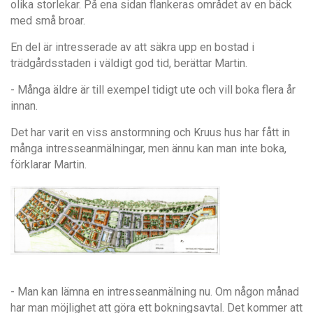
olika storlekar. På ena sidan flankeras området av en bäck
med små broar.
En del är intresserade av att säkra upp en bostad i
trädgårdsstaden i väldigt god tid, berättar Martin.
- Många äldre är till exempel tidigt ute och vill boka flera år
innan.
Det har varit en viss anstormning och Kruus hus har fått in
många intresseanmälningar, men ännu kan man inte boka,
förklarar Martin.
- Man kan lämna en intresseanmälning nu. Om någon månad
har man möjlighet att göra ett bokningsavtal. Det kommer att