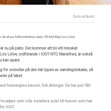
Dela artikeln
e stora folkrörelserna växte. På bild Maj-Liis Lööw.
är nu på plats. Det kommer att bli ett minskat
-Liis Lööw, ordförande i IOGT-NTO Mariefred, är också
u kan spara.
g för solceller på den här typen av samlingslokaler, så
eler på taket.
ed föreningens kassör, Erik Arbinger. De har just fått
försäljare som ville installera solel till honom som han
för IOGT.