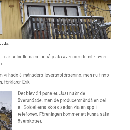
nöade.
t, där solcellerna nu är på plats även om de inte syns
ö.
som vi hade 3 månaders leveransförsening, men nu finns
 förklarar Erik.
Det blev 24 paneler. Just nu är de
översnöade, men de producerar ändå en del
el. Solcellerna sköts sedan via en app i
telefonen. Föreningen kommer att kunna sälja
överskottet.