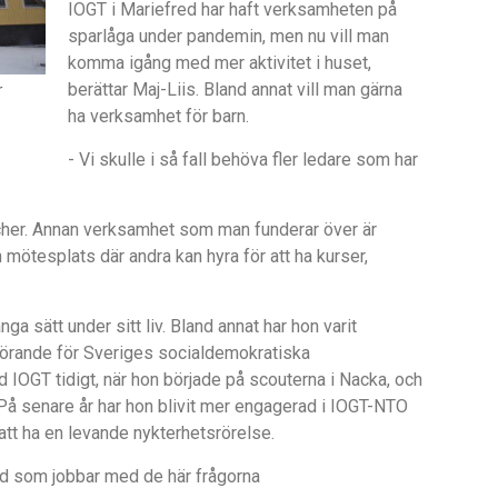
IOGT i Mariefred har haft verksamheten på
sparlåga under pandemin, men nu vill man
komma igång med mer aktivitet i huset,
berättar Maj-Liis. Bland annat vill man gärna
r
ha verksamhet för barn.
- Vi skulle i så fall behöva fler ledare som har
cher. Annan verksamhet som man funderar över är
 mötesplats där andra kan hyra för att ha kurser,
nga sätt under sitt liv. Bland annat har hon varit
förande för Sveriges socialdemokratiska
 IOGT tidigt, när hon började på scouterna i Nacka, och
 På senare år har hon blivit mer engagerad i IOGT-NTO
 att ha en levande nykterhetsrörelse.
bund som jobbar med de här frågorna