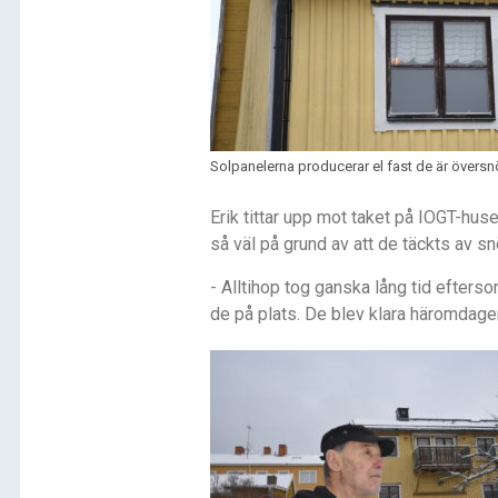
Solpanelerna producerar el fast de är övers
Erik tittar upp mot taket på IOGT-huse
så väl på grund av att de täckts av sn
- Alltihop tog ganska lång tid efter
de på plats. De blev klara häromdagen,