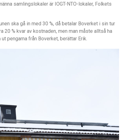
männa samlingslokaler är IOGT-NTO-lokaler, Folkets
unen ska gå in med 30 %, då betalar Boverket i sin tur
 bara 20 % kvar av kostnaden, men man måste alltså ha
 ut pengarna från Boverket, berättar Erik.