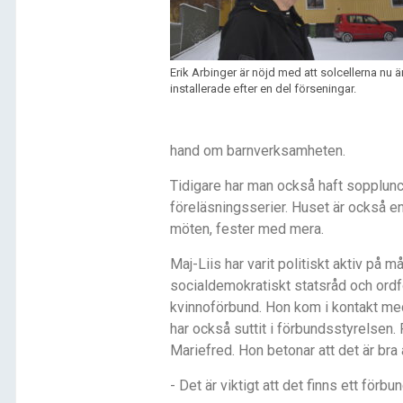
Erik Arbinger är nöjd med att solcellerna nu ä
installerade efter en del förseningar.
hand om barnverksamheten.
Tidigare har man också haft sopplun
föreläsningsserier. Huset är också en
möten, fester med mera.
Maj-Liis har varit politiskt aktiv på må
socialdemokratiskt statsråd och ord
kvinnoförbund. Hon kom i kontakt med
har också suttit i förbundsstyrelsen.
Mariefred. Hon betonar att det är bra
- Det är viktigt att det finns ett för