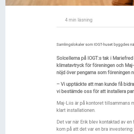
4 min läsning
Samlingslokaler som IOGT-huset byggdes när d
Solcellerna på IOGT:s tak i Mariefred 
klimatavtryck för föreningen och Maj
nöjd över pengarna som föreningen n
– Vi upptäckte att man kunde få bidra
vi bestämde oss för att installera pan
Maj-Liis är på kontoret tillsammans m
klart installationen.
Det var när Erik blev kontaktad av en 
kom på att det var en bra investering 