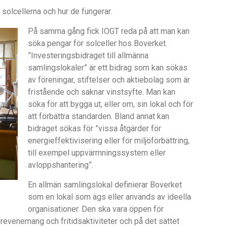
 solcellerna och hur de fungerar.
På samma gång fick IOGT reda på att man kan
söka pengar för solceller hos Boverket.
”Investeringsbidraget till allmänna
samlingslokaler” är ett bidrag som kan sökas
av föreningar, stiftelser och aktiebolag som är
fristående och saknar vinstsyfte. Man kan
söka för att bygga ut, eller om, sin lokal och för
att förbättra standarden. Bland annat kan
bidraget sökas för ”vissa åtgärder för
energieffektivisering eller för miljöförbättring,
till exempel uppvärmningssystem eller
avloppshantering”.
En allmän samlingslokal definierar Boverket
som en lokal som ägs eller används av ideella
organisationer. Den ska vara öppen för
revenemang och fritidsaktiviteter och på det sättet