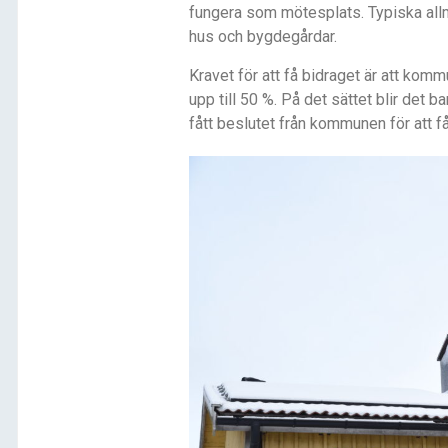
fungera som mötesplats. Typiska all
hus och bygdegårdar.
Kravet för att få bidraget är att komm
upp till 50 %. På det sättet blir det
fått beslutet från kommunen för att få