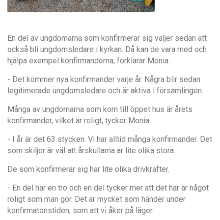
En del av ungdomarna som konfirmerar sig väljer sedan att
också bli ungdomsledare i kyrkan. Då kan de vara med och
hjälpa exempel konfirmanderna, förklarar Monia.
- Det kommer nya konfirmander varje år. Några blir sedan
legitimerade ungdomsledare och är aktiva i församlingen.
Många av ungdomarna som kom till öppet hus är årets
konfirmander, vilket är roligt, tycker Monia.
- I år är det 63 stycken. Vi har alltid många konfirmander. Det
som skiljer är väl att årskullarna är lite olika stora.
De som konfirmerar sig har lite olika drivkrafter.
- En del har en tro och en del tycker mer att det här är något
roligt som man gör. Det är mycket som händer under
konfirmatonstiden, som att vi åker på läger.