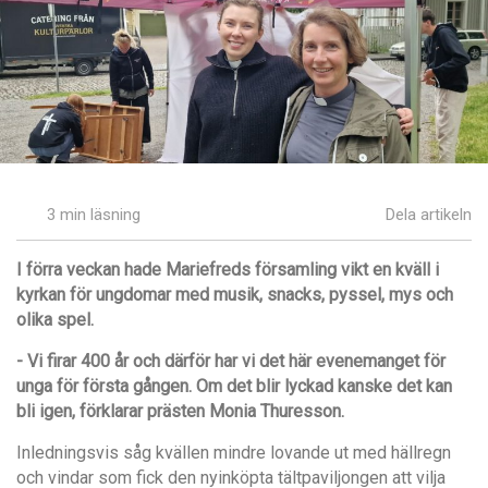
3 min läsning
Dela artikeln
I förra veckan hade Mariefreds församling vikt en kväll i
kyrkan för ungdomar med musik, snacks, pyssel, mys och
olika spel.
- Vi firar 400
år och dä
rfö
r har vi det här evenemanget för
unga för första gången. Om det blir lyckad kanske det kan
bli igen, förklarar prästen Monia Thuresson.
Inledningsvis såg kvällen mindre lovande ut med hällregn
och vindar som fick den nyinköpta tältpaviljongen att vilja