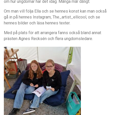
om hur ungdomar har det idag. Många mår dåligt.
Om man vill följa Ella och se hennes konst kan man också
gå in på hennes Instagram, The_artist_ellicool, och se
hennes bilder och läsa hennes texter.
Med på plats för att arrangera fanns också bland annat
prästen Agnes Recksén och flera ungdomsledare.