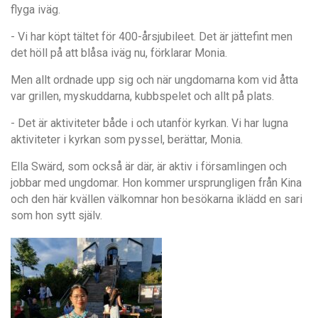
flyga iväg.
- Vi har köpt tältet för 400-årsjubileet. Det är jättefint men
det höll på att blåsa iväg nu, förklarar Monia.
Men allt ordnade upp sig och när ungdomarna kom vid åtta
var grillen, myskuddarna, kubbspelet och allt på plats.
- Det är aktiviteter både i och utanför kyrkan. Vi har lugna
aktiviteter i kyrkan som pyssel, berättar, Monia.
Ella Swärd, som också är där, är aktiv i församlingen och
jobbar med ungdomar. Hon kommer ursprungligen från Kina
och den här kvällen välkomnar hon besökarna iklädd en sari
som hon sytt själv.