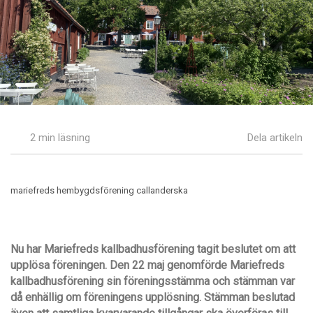
2 min läsning
Dela artikeln
mariefreds hembygdsförening callanderska
Nu har Mariefreds kallbadhusförening tagit beslutet om att
upplösa föreningen. Den 22 maj genomförde Mariefreds
kallbadhusförening sin föreningsstämma och stämman var
då enhällig om föreningens upplösning. Stämman beslutad