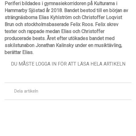
Periferi bildades i gymnasiekorridoren på Kulturama i
Hammarby Sjöstad år 2018. Bandet bestod till en början av
strängnäsborna Elias Kyhlström och Christoffer Loqvist
Brun och stockholmsbaserade Felix Roos. Felix skrev
texter och rappade medan Elias och Christoffer
producerade beats. Året efter utökades bandet med
sskilstunabon Jonathan Kalinsky under en musiktävling,
berättar Elias.
DU MÅSTE LOGGA IN FÖR ATT LÄSA HELA ARTIKELN
Dela artikeln