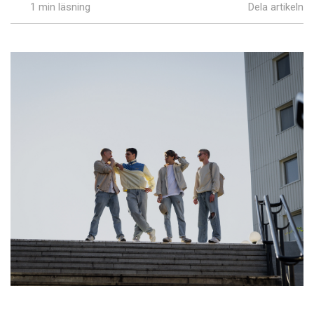
1 min läsning
Dela artikeln