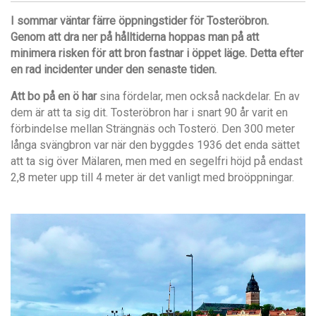
I sommar väntar färre öppningstider för Tosteröbron.
Genom att dra ner på hålltiderna hoppas man på att
minimera risken för att bron fastnar i öppet läge. Detta efter
en rad incidenter under den senaste tiden.
Att bo på en ö har
sina fördelar, men också nackdelar. En av
dem är att ta sig dit. Tosteröbron har i snart 90 år varit en
förbindelse mellan Strängnäs och Tosterö. Den 300 meter
långa svängbron var när den byggdes 1936 det enda sättet
att ta sig över Mälaren, men med en segelfri höjd på endast
2,8 meter upp till 4 meter är det vanligt med broöppningar.