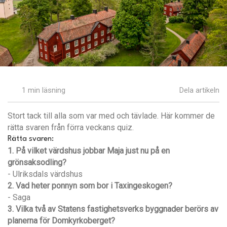
1 min läsning
Dela artikeln
Stort tack till alla som var med och tävlade. Här kommer de
rätta svaren från förra veckans quiz.
Rätta svaren:
1. På vilket värdshus jobbar Maja just nu på en
grönsaksodling?
- Ulriksdals värdshus
2. Vad heter ponnyn som bor i Taxingeskogen?
- Saga
3. Vilka två av Statens fastighetsverks byggnader berörs av
planerna för Domkyrkoberget?