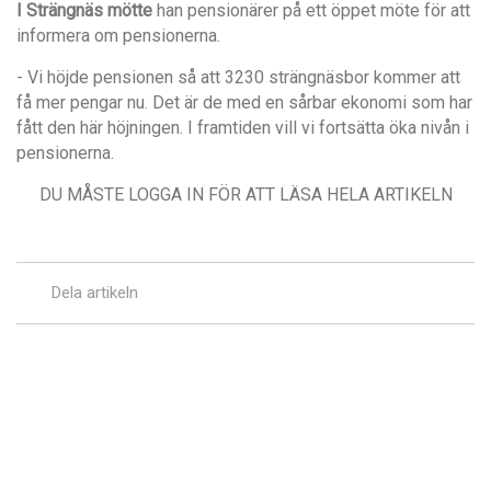
I Strängnäs mötte
han pensionärer på ett öppet möte för att
informera om pensionerna.
- Vi höjde pensionen så att 3230 strängnäsbor kommer att
få mer pengar nu. Det är de med en sårbar ekonomi som har
fått den här höjningen. I framtiden vill vi fortsätta öka nivån i
pensionerna.
DU MÅSTE LOGGA IN FÖR ATT LÄSA HELA ARTIKELN
Dela artikeln