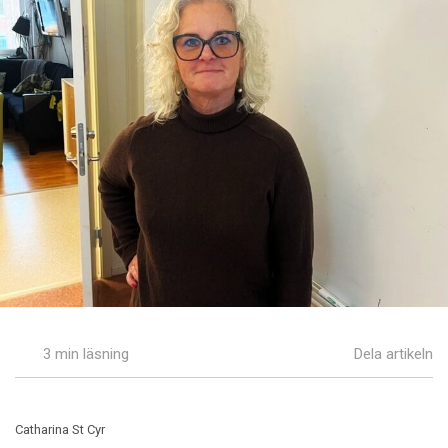
3 min läsning
Dela artikeln
Catharina St Cyr