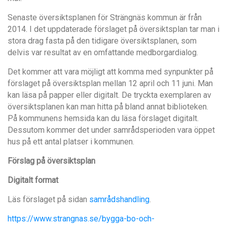
Senaste översiktsplanen för Strängnäs kommun är från
2014. I det uppdaterade förslaget på översiktsplan tar man i
stora drag fasta på den tidigare översiktsplanen, som
delvis var resultat av en omfattande medborgardialog.
Det kommer att vara möjligt att komma med synpunkter på
förslaget på översiktsplan mellan 12 april och 11 juni. Man
kan läsa på papper eller digitalt. De tryckta exemplaren av
översiktsplanen kan man hitta på bland annat biblioteken.
På kommunens hemsida kan du läsa förslaget digitalt.
Dessutom kommer det under samrådsperioden vara öppet
hus på ett antal platser i kommunen.
Förslag på översiktsplan
Digitalt format
Läs förslaget på sidan
samrådshandling
.
https://www.strangnas.se/bygga-bo-och-