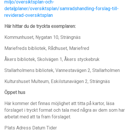
miljo/oversiktsplan-och-
detaljplaner/oversiktsplan/samradshandling-forslag-till-
reviderad-oversiktsplan
Här hittar du de tryckta exemplaren:
Kommunhuset, Nygatan 10, Strängnäs
Mariefreds bibliotek, Rådhuset, Mariefred
Åkers bibliotek, Skolvägen 1, Åkers styckebruk
Stallarholmens bibliotek, Vannestavägen 2, Stallarholmen
Kulturshuset Multeum, Eskilstunavägen 2, Strängnäs
Öppet hus
Här kommer det finnas möjlighet att titta på kartor, läsa
förslaget i tryckt format och tala med några av dem som har
arbetat med att ta fram förslaget.
Plats Adress Datum Tider