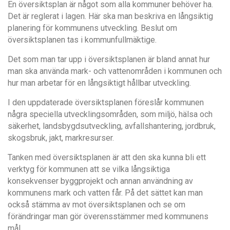
En översiktsplan är något som alla kommuner behöver ha.
Det är reglerat i lagen. Här ska man beskriva en långsiktig
planering för kommunens utveckling. Beslut om
översiktsplanen tas i kommunfullmäktige.
Det som man tar upp i översiktsplanen är bland annat hur
man ska använda mark- och vattenområden i kommunen och
hur man arbetar för en långsiktigt hållbar utveckling.
I den uppdaterade översiktsplanen föreslår kommunen
några speciella utvecklingsområden, som miljö, hälsa och
säkerhet, landsbygdsutveckling, avfallshantering, jordbruk,
skogsbruk, jakt, markresurser.
Tanken med översiktsplanen är att den ska kunna bli ett
verktyg för kommunen att se vilka långsiktiga
konsekvenser byggprojekt och annan användning av
kommunens mark och vatten får. På det sättet kan man
också stämma av mot översiktsplanen och se om
förändringar man gör överensstämmer med kommunens
mål.