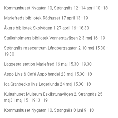
Kommunhuset Nygatan 10, Strängnäs 12–14 april 10–18
Mariefreds bibliotek Rådhuset 17 april 13–19
Åkers bibliotek Skolvägen 1 27 april 16–18.30
Stallarholmens bibliotek Vannestavägen 2 3 maj 16–19
Strängnäs resecentrum Långbergsgatan 2 10 maj 15.30–
19.30
Läggesta station Mariefred 16 maj 15.30–19.30
Aspö Livs & Café Aspö handel 23 maj 15.30–18
Ica Granbecks livs Lagerlunda 24 maj 15.30–18
Kulturhuset Multeum Eskilstunavägen 2, Strängnäs 25
maj31 maj 15–1913–19
Kommunhuset Nygatan 10, Strängnäs 8 juni 9–18