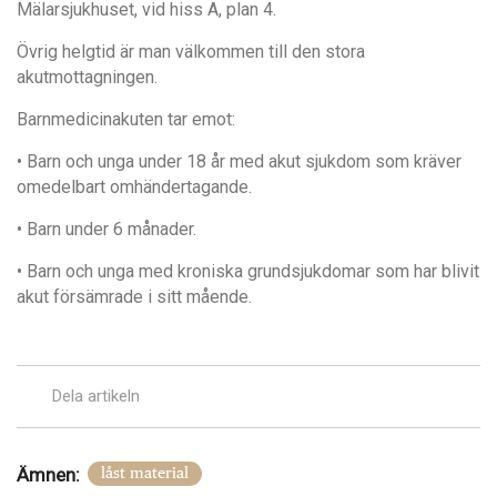
Mälarsjukhuset, vid hiss A, plan 4.
Övrig helgtid är man välkommen till den stora
akutmottagningen.
Barnmedicinakuten tar emot:
• Barn och unga under 18 år med akut sjukdom som kräver
omedelbart omhändertagande.
• Barn under 6 månader.
• Barn och unga med kroniska grundsjukdomar som har blivit
akut försämrade i sitt mående.
Dela artikeln
Ämnen:
låst material