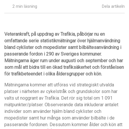
2 min läsning
Dela artikeln
Veterankraft, på uppdrag av Trafikia, påbörjar nu en
omfattande serie statistikmätningar över hjälmanvändning
bland cyklister och mopedister samt bilbältesanvändning i
passerande fordon i 290 av Sveriges kommuner.
Mätningarna äger rum under augusti och september och har
som mål att bidra till en ökad trafiksäkerhet och förståelsen
för trafikbeteendet i olika åldersgrupper och kön.
Mätningarna kommer att utföras vid strategiskt utvalda
platser i närheten av cykelstråk och grundskolor som har
valts ut noggrant av Trafikia. Det rör sig total om 1 091
mätpunkter/platser. Observerande data inkluderar antalet
individer som använder hjälm bland cyklister och
mopedister samt hur många som använder bilbälte i de
passerande fordonen. Dessutom kommer ålder och kön att