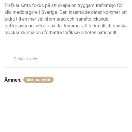
Trafikia sätts fokus på att skapa en tryggare trafikmiljö för
alla medborgare i Sverige. Den insamlade datan kommer att
bidra till en mer välinformerad och framåtblickande
trafikplanering, vilket i sin tur kommer att bidra till att minska
olycksriskerna och förbättra trafiksäkerheten nationellt.
Dela artikeln
Ämnen:
låst material