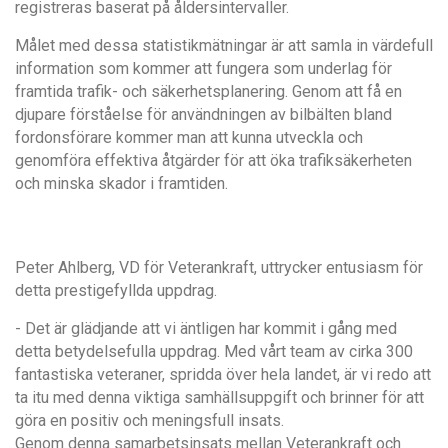
registreras baserat på åldersintervaller.
Målet med dessa statistikmätningar är att samla in värdefull
information som kommer att fungera som underlag för
framtida trafik- och säkerhetsplanering. Genom att få en
djupare förståelse för användningen av bilbälten bland
fordonsförare kommer man att kunna utveckla och
genomföra effektiva åtgärder för att öka trafiksäkerheten
och minska skador i framtiden.
Peter Ahlberg, VD för Veterankraft, uttrycker entusiasm för
detta prestigefyllda uppdrag.
- Det är glädjande att vi äntligen har kommit i gång med
detta betydelsefulla uppdrag. Med vårt team av cirka 300
fantastiska veteraner, spridda över hela landet, är vi redo att
ta itu med denna viktiga samhällsuppgift och brinner för att
göra en positiv och meningsfull insats.
Genom denna samarbetsinsats mellan Veterankraft och