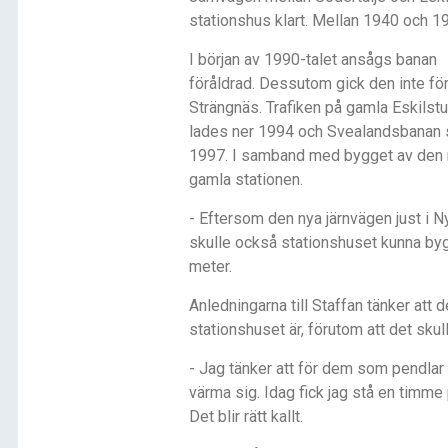
stationshus klart. Mellan 1940 och 
I början av 1990-talet ansågs banan
föråldrad. Dessutom gick den inte för
Strängnäs. Trafiken på gamla Eskilst
lades ner 1994 och Svealandsbanan s
1997. I samband med bygget av den n
gamla stationen.
- Eftersom den nya järnvägen just i 
skulle också stationshuset kunna bygg
meter.
Anledningarna till Staffan tänker att 
stationshuset är, förutom att det skul
- Jag tänker att för dem som pendlar 
värma sig. Idag fick jag stå en timme
Det blir rätt kallt.