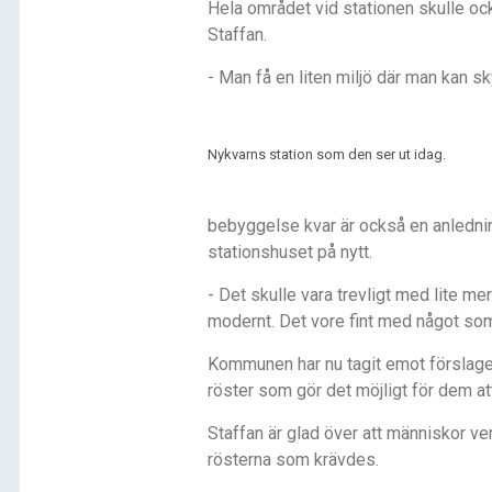
Hela området vid stationen skulle ock
Staffan.
- Man få en liten miljö där man kan sk
Nykvarns station som den ser ut idag.
bebyggelse kvar är också en anledning
stationshuset på nytt.
- Det skulle vara trevligt med lite m
modernt. Det vore fint med något som
Kommunen har nu tagit emot förslaget
röster som gör det möjligt för dem at
Staffan är glad över att människor ver
rösterna som krävdes.