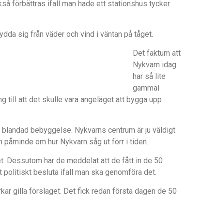
så förbättras ifall man hade ett stationshus tycker
ydda sig från väder och vind i väntan på tåget.
Det faktum att
Nykvarn idag
har så lite
gammal
 till att det skulle vara angeläget att bygga upp
er blandad bebyggelse. Nykvarns centrum är ju väldigt
 påminde om hur Nykvarn såg ut förr i tiden.
. Dessutom har de meddelat att de fått in de 50
t politiskt besluta ifall man ska genomföra det.
kar gilla förslaget. Det fick redan första dagen de 50