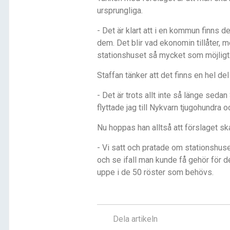
ursprungliga.
- Det är klart att i en kommun finns
dem. Det blir vad ekonomin tillåter, m
stationshuset så mycket som möjligt
Staffan tänker att det finns en hel 
- Det är trots allt inte så länge sedan
flyttade jag till Nykvarn tjugohundra
Nu hoppas han alltså att förslaget sk
- Vi satt och pratade om stationshuset
och se ifall man kunde få gehör för d
uppe i de 50 röster som behövs.
Dela artikeln