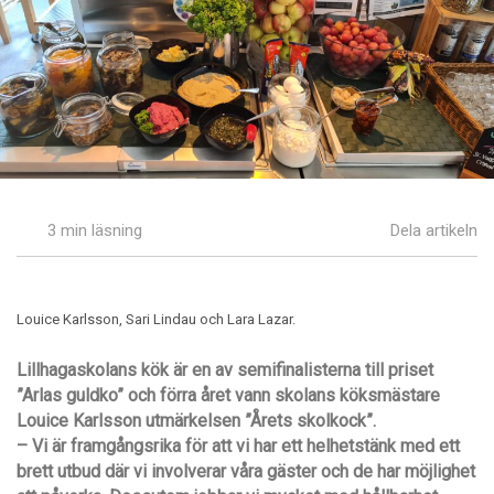
3 min läsning
Dela artikeln
Louice Karlsson, Sari Lindau och Lara Lazar.
Lillhagaskolans kök är en av semifinalisterna till priset
”Arlas guldko” och förra året vann skolans köksmästare
Louice Karlsson utmärkelsen ”Årets skolkock”.
– Vi är framgångsrika för att vi har ett helhetstänk med ett
brett utbud där vi involverar våra gäster och de har möjlighet