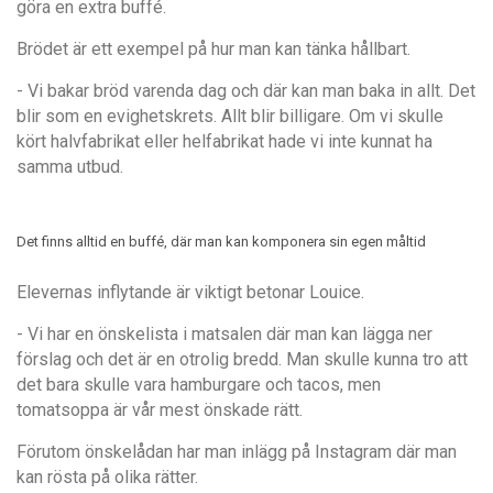
göra en extra buffé.
Brödet är ett exempel på hur man kan tänka hållbart.
- Vi bakar bröd varenda dag och där kan man baka in allt. Det
blir som en evighetskrets. Allt blir billigare. Om vi skulle
kört halvfabrikat eller helfabrikat hade vi inte kunnat ha
samma utbud.
Det finns alltid en buffé, där man kan komponera sin egen måltid
Elevernas inflytande är viktigt betonar Louice.
- Vi har en önskelista i matsalen där man kan lägga ner
förslag och det är en otrolig bredd. Man skulle kunna tro att
det bara skulle vara hamburgare och tacos, men
tomatsoppa är vår mest önskade rätt.
Förutom önskelådan har man inlägg på Instagram där man
kan rösta på olika rätter.