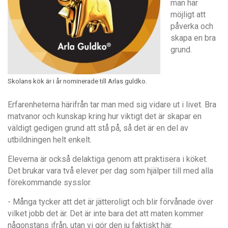
man har
möjligt att
påverka och
skapa en bra
grund.
Skolans kök är i år nominerade till Arlas guldko.
Erfarenheterna härifrån tar man med sig vidare ut i livet. Bra
matvanor och kunskap kring hur viktigt det är skapar en
väldigt gedigen grund att stå på, så det är en del av
utbildningen helt enkelt.
Eleverna är också delaktiga genom att praktisera i köket.
Det brukar vara två elever per dag som hjälper till med alla
förekommande sysslor.
- Många tycker att det är jätteroligt och blir förvånade över
vilket jobb det är. Det är inte bara det att maten kommer
någonstans ifrån, utan vi gör den ju faktiskt här.