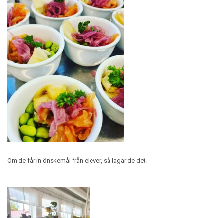
Om de får in önskemål från elever, så lagar de det.