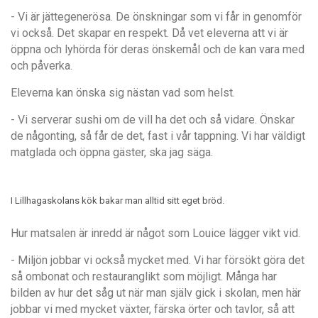
- Vi är jättegenerösa. De önskningar som vi får in genomför
vi också. Det skapar en respekt. Då vet eleverna att vi är
öppna och lyhörda för deras önskemål och de kan vara med
och påverka.
Eleverna kan önska sig nästan vad som helst.
- Vi serverar sushi om de vill ha det och så vidare. Önskar
de någonting, så får de det, fast i vår tappning. Vi har väldigt
matglada och öppna gäster, ska jag säga.
I Lillhagaskolans kök bakar man alltid sitt eget bröd.
Hur matsalen är inredd är något som Louice lägger vikt vid.
- Miljön jobbar vi också mycket med. Vi har försökt göra det
så ombonat och restauranglikt som möjligt. Många har
bilden av hur det såg ut när man själv gick i skolan, men här
jobbar vi med mycket växter, färska örter och tavlor, så att