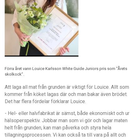
Förra året vann Louice Karlsson White Guide Juniors pris som ”Årets
skolkock”.
Att laga all mat från grunden är viktigt för Louice. Allt som
kommer från köket lagas där och man bakar även brödet.
Det har flera fördelar förklarar Louice.
- Hel- eller halvfabrikat är sämst, både ekonomiskt och ur
hälsoperspektiv. Jobbar man som vi gör och lagar maten
helt från grunden, kan man påverka och styra hela
tillagningsprocessen. Vi kan också ta till vara på allt och