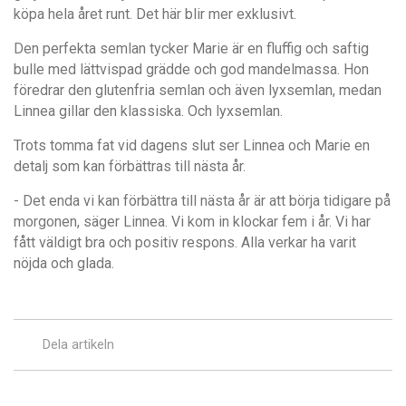
köpa hela året runt. Det här blir mer exklusivt.
Den perfekta semlan tycker Marie är en fluffig och saftig
bulle med lättvispad grädde och god mandelmassa. Hon
föredrar den glutenfria semlan och även lyxsemlan, medan
Linnea gillar den klassiska. Och lyxsemlan.
Trots tomma fat vid dagens slut ser Linnea och Marie en
detalj som kan förbättras till nästa år.
- Det enda vi kan förbättra till nästa år är att börja tidigare på
morgonen, säger Linnea. Vi kom in klockar fem i år. Vi har
fått väldigt bra och positiv respons. Alla verkar ha varit
nöjda och glada.
Dela artikeln