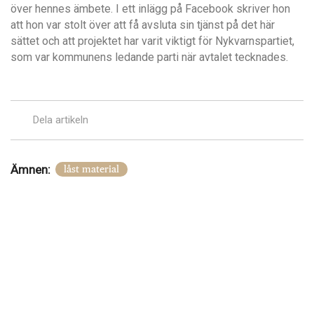
över hennes ämbete. I ett inlägg på Facebook skriver hon
att hon var stolt över att få avsluta sin tjänst på det här
sättet och att projektet har varit viktigt för Nykvarnspartiet,
som var kommunens ledande parti när avtalet tecknades.
Dela artikeln
Ämnen:
låst material