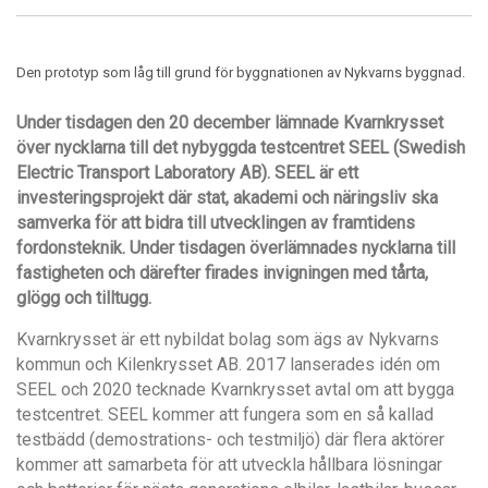
Den prototyp som låg till grund för byggnationen av Nykvarns byggnad.
Under tisdagen den 20 december lämnade Kvarnkrysset
över nycklarna till det nybyggda testcentret SEEL (Swedish
Electric Transport Laboratory AB). SEEL är ett
investeringsprojekt där stat, akademi och näringsliv ska
samverka för att bidra till utvecklingen av framtidens
fordonsteknik. Under tisdagen överlämnades nycklarna till
fastigheten och därefter firades invigningen med tårta,
glögg och tilltugg.
Kvarnkrysset är ett nybildat bolag som ägs av Nykvarns
kommun och Kilenkrysset AB. 2017 lanserades idén om
SEEL och 2020 tecknade Kvarnkrysset avtal om att bygga
testcentret. SEEL kommer att fungera som en så kallad
testbädd (demostrations- och testmiljö) där flera aktörer
kommer att samarbeta för att utveckla hållbara lösningar