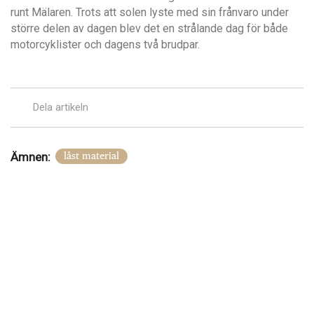
runt Mälaren. Trots att solen lyste med sin frånvaro under
större delen av dagen blev det en strålande dag för både
motorcyklister och dagens två brudpar.
Dela artikeln
Ämnen:
låst material