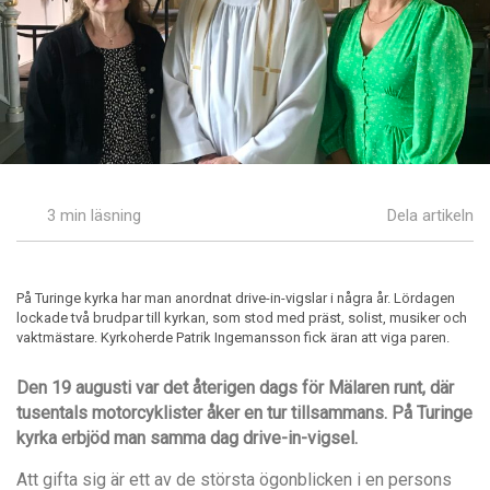
3 min läsning
Dela artikeln
På Turinge kyrka har man anordnat drive-in-vigslar i några år. Lördagen
lockade två brudpar till kyrkan, som stod med präst, solist, musiker och
vaktmästare. Kyrkoherde Patrik Ingemansson fick äran att viga paren.
Den 19 augusti var det återigen dags för Mälaren runt, där
tusentals motorcyklister åker en tur tillsammans. På Turinge
kyrka erbjöd man samma dag drive-in-vigsel.
Att gifta sig är ett av de största ögonblicken i en persons