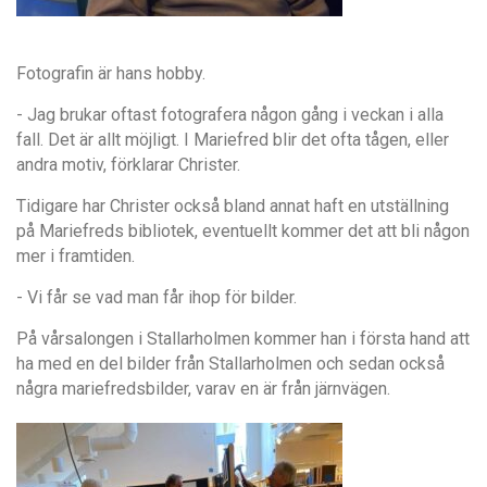
Fotografin är hans hobby.
- Jag brukar oftast fotografera någon gång i veckan i alla
fall. Det är allt möjligt. I Mariefred blir det ofta tågen, eller
andra motiv, förklarar Christer.
Tidigare har Christer också bland annat haft en utställning
på Mariefreds bibliotek, eventuellt kommer det att bli någon
mer i framtiden.
- Vi får se vad man får ihop för bilder.
På vårsalongen i Stallarholmen kommer han i första hand att
ha med en del bilder från Stallarholmen och sedan också
några mariefredsbilder, varav en är från järnvägen.