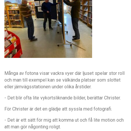
Många av fotona visar vackra vyer där ljuset spelar stor roll
och man till exempel kan se välkända platser som slottet
eller järnvägsstationen under olika årstider.
- Det blir ofta lite vykortsliknande bilder, berättar Christer.
För Christer är det en glädje att syssla med fotografi.
- Det är ett sätt för mig att komma ut och få lite motion och
att man gör någonting roligt.