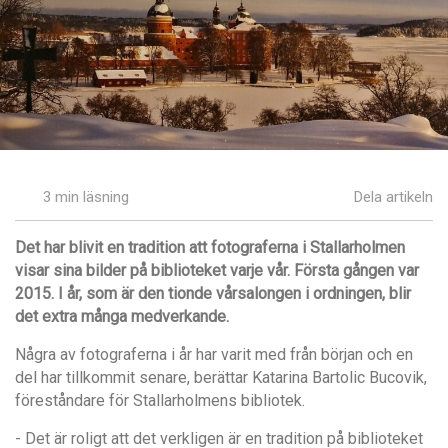
3 min läsning
Dela artikeln
Det har blivit en tradition att fotograferna i Stallarholmen
visar sina bilder på biblioteket varje v
år. Första g
ången var
2015. I
år, som är den tionde v
årsalongen i ordningen, blir
det extra m
ånga medverkande.
Några av fotograferna i år har varit med från början och en
del har tillkommit senare, berättar Katarina Bartolic Bucovik,
föreståndare för Stallarholmens bibliotek.
- Det är roligt att det verkligen är en tradition på biblioteket