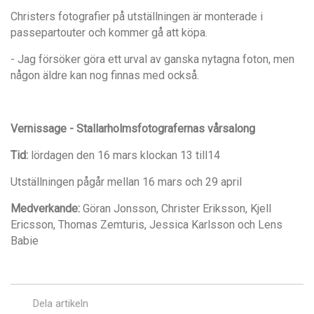
Christers fotografier på utställningen är monterade i
passepartouter och kommer gå att köpa.
- Jag försöker göra ett urval av ganska nytagna foton, men
någon äldre kan nog finnas med också.
Vernissage - Stallarholmsfotografernas vårsalong
Tid:
lördagen den 16 mars klockan 13 till14
Utställningen pågår mellan 16 mars och 29 april
Medverkande:
Göran Jonsson, Christer Eriksson, Kjell
Ericsson, Thomas Zemturis, Jessica Karlsson och Lens
Babie
Dela artikeln