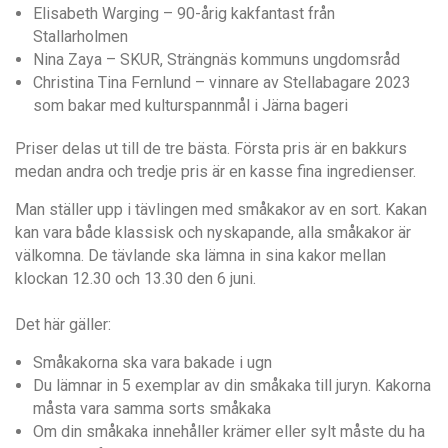
Elisabeth Warging – 90-årig kakfantast från
Stallarholmen
Nina Zaya – SKUR, Strängnäs kommuns ungdomsråd
Christina Tina Fernlund – vinnare av Stellabagare 2023
som bakar med kulturspannmål i Järna bageri
Priser delas ut till de tre bästa.
Första pris är en bakkurs
medan andra och tredje pris är en kasse fina ingredienser.
Man ställer upp i tävlingen med småkakor av en sort. Kakan
kan vara både klassisk och nyskapande, alla småkakor är
välkomna. De tävlande ska lämna in sina kakor mellan
klockan 12.30 och 13.30 den 6 juni.
Det här gäller:
Småkakorna ska vara bakade i ugn
Du lämnar in 5 exemplar av din småkaka till juryn. Kakorna
måsta vara samma sorts småkaka
Om din småkaka innehåller krämer eller sylt måste du ha