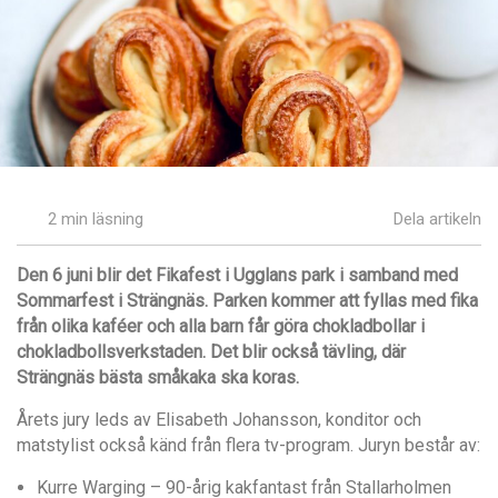
2 min läsning
Dela artikeln
Den 6 juni blir det Fikafest i Ugglans park i samband med
Sommarfest i Strängnäs. Parken kommer att fyllas med fika
från olika kaféer och alla barn får göra chokladbollar i
chokladbollsverkstaden. Det blir också tävling, där
Strängnäs bästa småkaka ska koras.
Årets jury leds av
Elisabeth Johansson, konditor och
matstylist också känd från flera tv-program. Juryn består av:
Kurre Warging – 90-årig kakfantast från Stallarholmen