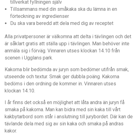
tillverkat fyllningen själv
Tillsammans med din småkaka ska du lämna in en
förteckning av ingredienser
Du ska vara beredd att dela med dig av receptet
Alla privatpersoner är välkomna att delta i tävlingen och det
är såklart gratis att ställa upp i tävlingen. Man behöver inte
anmäla sig i förväg. Vinnaren utses klockan 14.10 från
scenen i Ugglans park.
Kakorna blir bedömda av juryn som bedömer utifrån smak,
utseende och textur. Smak ger dubbla poäng. Kakorna
bedöms i den ordning de kommer in. Vinnaren utses
klockan 14.10.
I år finns det också en möjlighet att låta andra än juryn få
smaka på kakorna. Man kan bidra med sin kaka till vårt
kakbytarbord som står i anslutning till jurybordet. Där kan de
tävlande dela med sig av sin kaka och smaka på andras
kakor.