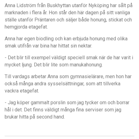
Anna Lidström från Buskhyttan utanför Nyköping har sålt på
marknaden i flera år. Hon står den här dagen på sitt vanliga
ställe utanför Präntaren och säljer både honung, stickat och
hemgjorda etagefat.
Anna har egen biodling och kan erbjuda honung med olika
smak utifrån var bina har hittat sin nektar.
- Det blir till exempel väldigt speciell smak när de har varit i
mycket ljung. Det blir lite som manukahonung.
Till vardags arbetar Anna som gymnasielärare, men hon har
också många andra sysselsättningar, som att tillverka
vackra etagefat.
- Jag köper gammalt porslin som jag tycker om och borrar
hål i det. Det finns väldigt många fina serviser som jag
brukar hitta på second hand.