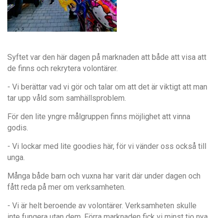
Syftet var den här dagen på marknaden att både att visa att
de finns och rekrytera volontärer.
- Vi berättar vad vi gör och talar om att det är viktigt att man
tar upp våld som samhällsproblem.
För den lite yngre målgruppen finns möjlighet att vinna
godis.
- Vi lockar med lite goodies här, för vi vänder oss också till
unga.
Många både barn och vuxna har varit där under dagen och
fått reda på mer om verksamheten.
- Vi är helt beroende av volontärer. Verksamheten skulle
inte fungera utan dem. Förra marknaden fick vi minst tio nya,