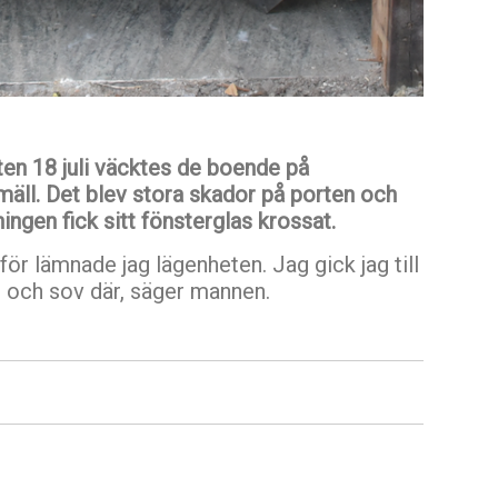
tten 18 juli väcktes de boende på
mäll. Det blev stora skador på porten och
ngen fick sitt fönsterglas krossat.
ör lämnade jag lägenheten. Jag gick jag till
 och sov där, säger mannen.